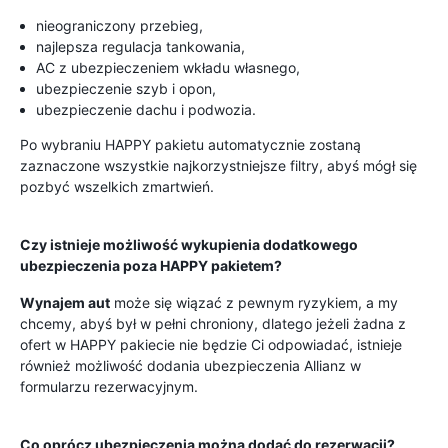
nieograniczony przebieg,
najlepsza regulacja tankowania,
AC z ubezpieczeniem wkładu własnego,
ubezpieczenie szyb i opon,
ubezpieczenie dachu i podwozia.
Po wybraniu HAPPY pakietu automatycznie zostaną
zaznaczone wszystkie najkorzystniejsze filtry, abyś mógł się
pozbyć wszelkich zmartwień.
Czy istnieje możliwość wykupienia dodatkowego
ubezpieczenia poza HAPPY pakietem?
Wynajem aut
może się wiązać z pewnym ryzykiem, a my
chcemy, abyś był w pełni chroniony, dlatego jeżeli żadna z
ofert w HAPPY pakiecie nie będzie Ci odpowiadać, istnieje
również możliwość dodania ubezpieczenia Allianz w
formularzu rezerwacyjnym.
Co oprócz ubezpieczenia można dodać do rezerwacji?