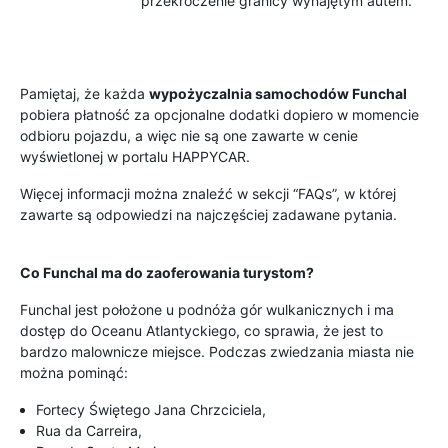
przekroczenie granicy wynajętym autem.
Pamiętaj, że każda
wypożyczalnia samochodów Funchal
pobiera płatność za opcjonalne dodatki dopiero w momencie
odbioru pojazdu, a więc nie są one zawarte w cenie
wyświetlonej w portalu HAPPYCAR.
Więcej informacji można znaleźć w sekcji “FAQs”, w której
zawarte są odpowiedzi na najczęściej zadawane pytania.
Co Funchal ma do zaoferowania turystom?
Funchal jest położone u podnóża gór wulkanicznych i ma
dostęp do Oceanu Atlantyckiego, co sprawia, że jest to
bardzo malownicze miejsce. Podczas zwiedzania miasta nie
można pominąć:
Fortecy Świętego Jana Chrzciciela,
Rua da Carreira,