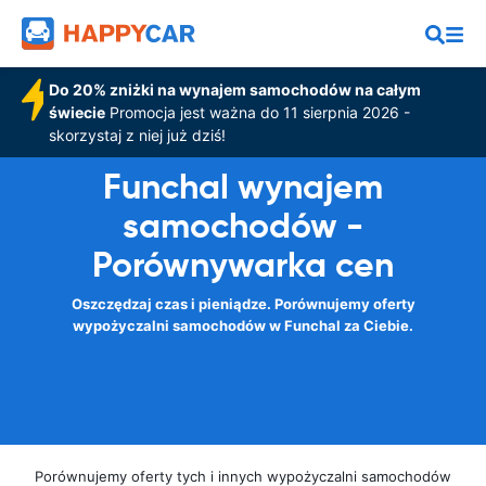
Do 20% zniżki na wynajem samochodów na całym
świecie
Promocja jest ważna do 11 sierpnia 2026 -
skorzystaj z niej już dziś!
Funchal wynajem
samochodów -
Porównywarka cen
Oszczędzaj czas i pieniądze. Porównujemy oferty
wypożyczalni samochodów w Funchal za Ciebie.
Porównujemy oferty tych i innych wypożyczalni samochodów