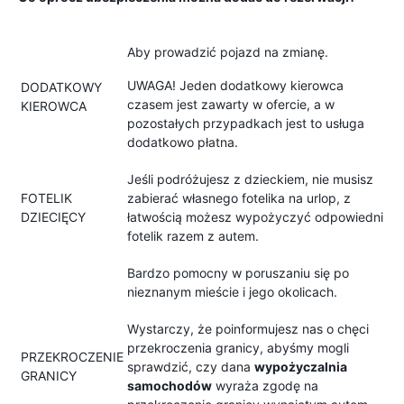
Aby prowadzić pojazd na zmianę.
UWAGA! Jeden dodatkowy kierowca
DODATKOWY
czasem jest zawarty w ofercie, a w
KIEROWCA
pozostałych przypadkach jest to usługa
dodatkowo płatna.
Jeśli podróżujesz z dzieckiem, nie musisz
FOTELIK
zabierać własnego fotelika na urlop, z
DZIECIĘCY
łatwością możesz wypożyczyć odpowiedni
fotelik razem z autem.
Bardzo pomocny w poruszaniu się po
nieznanym mieście i jego okolicach.
Wystarczy, że poinformujesz nas o chęci
przekroczenia granicy, abyśmy mogli
PRZEKROCZENIE
sprawdzić, czy dana
wypożyczalnia
GRANICY
samochodów
wyraża zgodę na