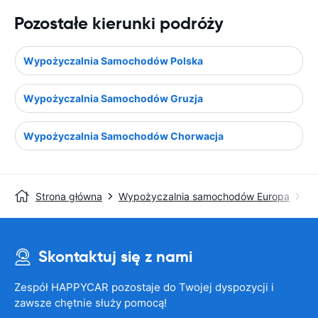
Pozostałe kierunki podróży
Wypożyczalnia Samochodów Polska
Wypożyczalnia Samochodów Gruzja
Wypożyczalnia Samochodów Chorwacja
Strona główna
Wypożyczalnia samochodów Europa
Wy
Skontaktuj się z nami
Zespół HAPPYCAR pozostaje do Twojej dyspozycji i
zawsze chętnie służy pomocą!