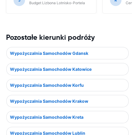
J
R
Budget Lizbona Lotnisko-Portela
Centa
Pozostałe kierunki podróży
Wypożyczalnia Samochodów Gdansk
Wypożyczalnia Samochodów Katowice
Wypożyczalnia Samochodów Korfu
Wypożyczalnia Samochodów Krakow
Wypożyczalnia Samochodów Kreta
Wypożyczalnia Samochodów Lublin