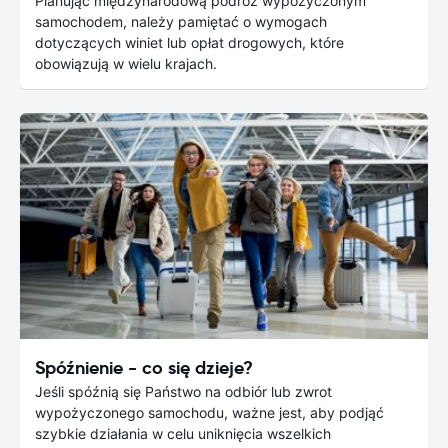
Planując międzynarodową podróż wypożyczonym
samochodem, należy pamiętać o wymogach
dotyczących winiet lub opłat drogowych, które
obowiązują w wielu krajach.
Spóźnienie - co się dzieje?
Jeśli spóźnią się Państwo na odbiór lub zwrot
wypożyczonego samochodu, ważne jest, aby podjąć
szybkie działania w celu uniknięcia wszelkich