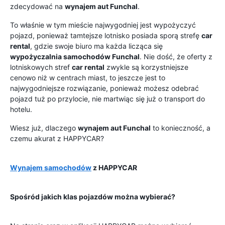
zdecydować na
wynajem aut Funchal
.
To właśnie w tym mieście najwygodniej jest wypożyczyć
pojazd, ponieważ tamtejsze lotnisko posiada sporą strefę
car
rental
, gdzie swoje biuro ma każda licząca się
wypożyczalnia samochodów Funchal
. Nie dość, że oferty z
lotniskowych stref
car rental
zwykle są korzystniejsze
cenowo niż w centrach miast, to jeszcze jest to
najwygodniejsze rozwiązanie, ponieważ możesz odebrać
pojazd tuż po przylocie, nie martwiąc się już o transport do
hotelu.
Wiesz już, dlaczego
wynajem aut Funchal
to konieczność, a
czemu akurat z HAPPYCAR?
Wynajem samochodów
z HAPPYCAR
Spośród jakich klas pojazdów można wybierać?