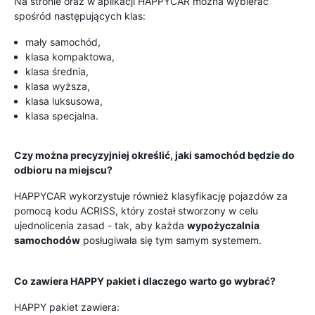
Na stronie oraz w aplikacji HAPPYCAR można wybierać
spośród następujących klas:
mały samochód,
klasa kompaktowa,
klasa średnia,
klasa wyższa,
klasa luksusowa,
klasa specjalna.
Czy można precyzyjniej określić, jaki samochód będzie do
odbioru na miejscu?
HAPPYCAR wykorzystuje również klasyfikację pojazdów za
pomocą kodu ACRISS, który został stworzony w celu
ujednolicenia zasad - tak, aby każda
wypożyczalnia
samochodów
posługiwała się tym samym systemem.
Co zawiera HAPPY pakiet i dlaczego warto go wybrać?
HAPPY pakiet zawiera: