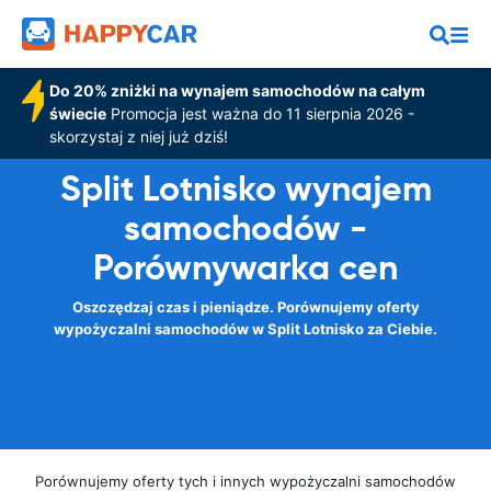
Do 20% zniżki na wynajem samochodów na całym
świecie
Promocja jest ważna do 11 sierpnia 2026 -
skorzystaj z niej już dziś!
Split Lotnisko wynajem
samochodów -
Porównywarka cen
Oszczędzaj czas i pieniądze. Porównujemy oferty
wypożyczalni samochodów w Split Lotnisko za Ciebie.
Porównujemy oferty tych i innych wypożyczalni samochodów