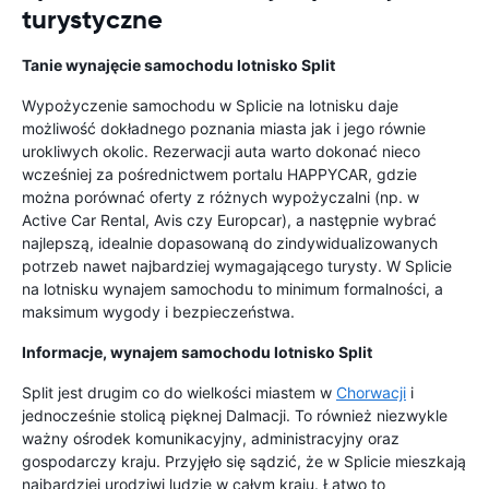
turystyczne
Tanie wynajęcie samochodu lotnisko Split
Wypożyczenie samochodu w Splicie na lotnisku daje
możliwość dokładnego poznania miasta jak i jego równie
urokliwych okolic. Rezerwacji auta warto dokonać nieco
wcześniej za pośrednictwem portalu HAPPYCAR, gdzie
można porównać oferty z różnych wypożyczalni (np. w
Active Car Rental, Avis czy Europcar), a następnie wybrać
najlepszą, idealnie dopasowaną do zindywidualizowanych
potrzeb nawet najbardziej wymagającego turysty. W Splicie
na lotnisku wynajem samochodu to minimum formalności, a
maksimum wygody i bezpieczeństwa.
Informacje, wynajem samochodu lotnisko Split
Split jest drugim co do wielkości miastem w
Chorwacji
i
jednocześnie stolicą pięknej Dalmacji. To również niezwykle
ważny ośrodek komunikacyjny, administracyjny oraz
gospodarczy kraju. Przyjęło się sądzić, że w Splicie mieszkają
najbardziej urodziwi ludzie w całym kraju. Łatwo to