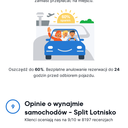
zamiast przepłacać na miejscu.
Oszczędź do
60%
. Bezpłatne anulowanie rezerwacji do
24
godzin przed odbiorem pojazdu.
Opinie o wynajmie
9
samochodów - Split Lotnisko
Klienci oceniają nas na 9/10 w 8197 recenzjach