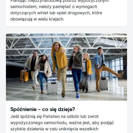
Planując międzynarodową podróż wypożyczonym
samochodem, należy pamiętać o wymogach
dotyczących winiet lub opłat drogowych, które
obowiązują w wielu krajach.
Spóźnienie - co się dzieje?
Jeśli spóźnią się Państwo na odbiór lub zwrot
wypożyczonego samochodu, ważne jest, aby podjąć
szybkie działania w celu uniknięcia wszelkich