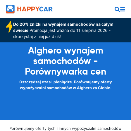
Do 20% zniżki na wynajem samochodów na całym
świecie
Promocja jest ważna do 11 sierpnia 2026 -
skorzystaj z niej już dziś!
Alghero wynajem
samochodów -
Porównywarka cen
Oszczędzaj czas i pieniądze. Porównujemy oferty
wypożyczalni samochodów w Alghero za Ciebie.
Porównujemy oferty tych i innych wypożyczalni samochodów