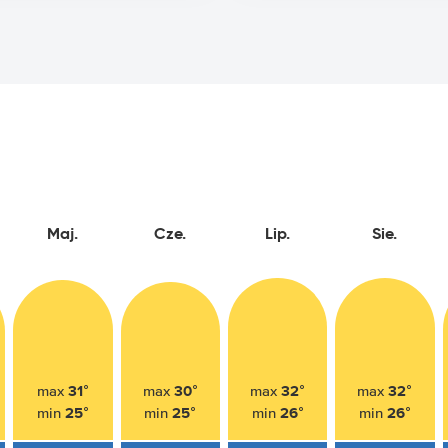
Maj.
Cze.
Lip.
Sie.
31°
30°
32°
32°
max
max
max
max
25°
25°
26°
26°
min
min
min
min