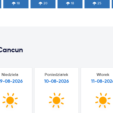
18
20
18
25
Cancun
Niedziela
Poniedziałek
Wtorek
9-08-2026
10-08-2026
11-08-202