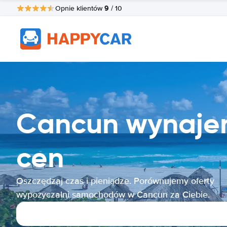
9
Opnie klientów
/ 10
Cancun wynaje
cen
Oszczędzaj czas i pieniądze. Porównujemy oferty
wypożyczalni samochodów w Cancun za Ciebie.