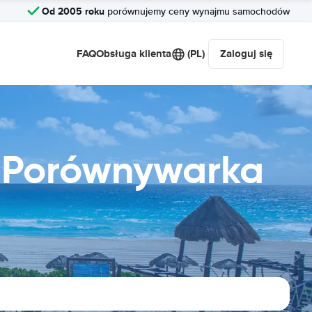
Od 2005 roku
porównujemy ceny wynajmu samochodów
FAQ
Obsługa klienta
(PL)
Zaloguj się
 Porównywarka