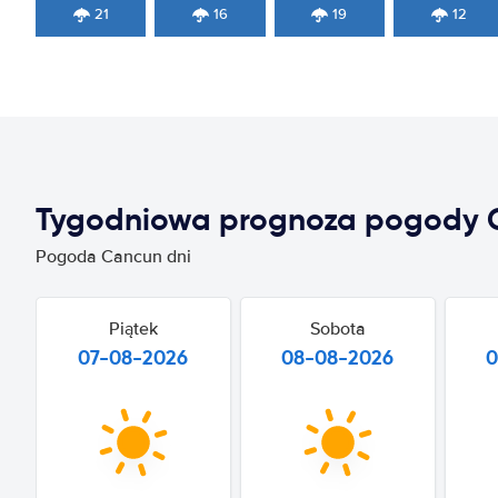
21
16
19
12
Tygodniowa prognoza pogody 
Pogoda Cancun dni
Piątek
Sobota
07-08-2026
08-08-2026
0