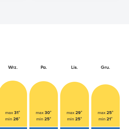
Wrz.
Pa.
Lis.
Gru.
31°
30°
29°
25°
max
max
max
max
26°
25°
25°
21°
min
min
min
min