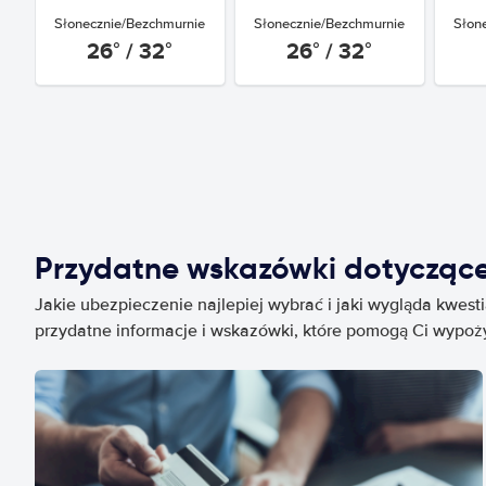
Słonecznie/Bezchmurnie
Słonecznie/Bezchmurnie
Słon
26° / 32°
26° / 32°
Przydatne wskazówki dotycząc
Jakie ubezpieczenie najlepiej wybrać i jaki wygląda kwest
przydatne informacje i wskazówki, które pomogą Ci wypo