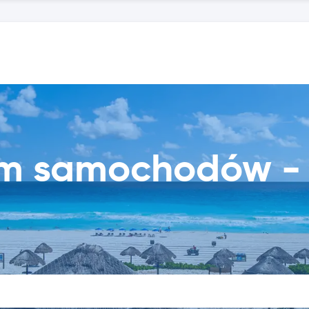
m samochodów -