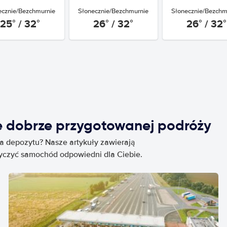
ecznie/Bezchmurnie
Słonecznie/Bezchmurnie
Słonecznie/Bezchm
25° / 32°
26° / 32°
26° / 32°
e dobrze przygotowanej podróży
ia depozytu? Nasze artykuły zawierają
życzyć samochód odpowiedni dla Ciebie.