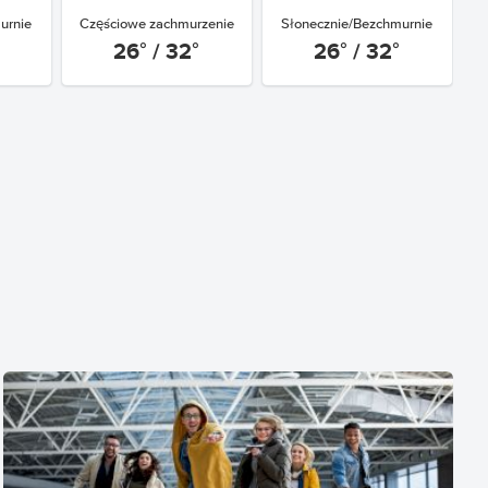
urnie
Częściowe zachmurzenie
Słonecznie/Bezchmurnie
26° / 32°
26° / 32°