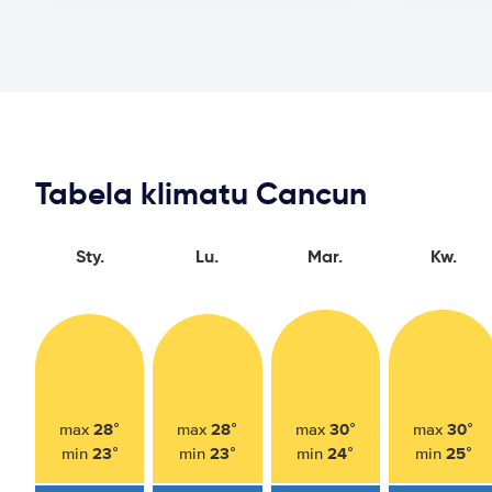
Tabela klimatu Cancun
Sty.
Lu.
Mar.
Kw.
28°
28°
30°
30°
max
max
max
max
23°
23°
24°
25°
min
min
min
min