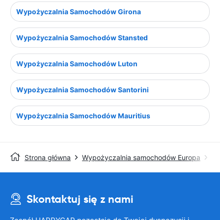
Wypożyczalnia Samochodów Girona
Wypożyczalnia Samochodów Stansted
Wypożyczalnia Samochodów Luton
Wypożyczalnia Samochodów Santorini
Wypożyczalnia Samochodów Mauritius
Strona główna
Wypożyczalnia samochodów Europa
Wy
Skontaktuj się z nami