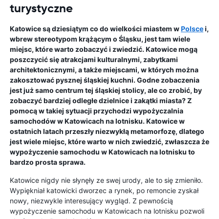
turystyczne
Katowice są dziesiątym co do wielkości miastem w
Polsce
i,
wbrew stereotypom krążącym o Śląsku, jest tam wiele
miejsc, które warto zobaczyć i zwiedzić. Katowice mogą
poszczycić się atrakcjami kulturalnymi, zabytkami
architektonicznymi, a także miejscami, w których można
zakosztować pysznej śląskiej kuchni. Godne zobaczenia
jest już samo centrum tej śląskiej stolicy, ale co zrobić, by
zobaczyć bardziej odległe dzielnice i zakątki miasta? Z
pomocą w takiej sytuacji przychodzi wypożyczalnia
samochodów w Katowicach na lotnisku. Katowice w
ostatnich latach przeszły niezwykłą metamorfozę, dlatego
jest wiele miejsc, które warto w nich zwiedzić, zwłaszcza że
wypożyczenie samochodu w Katowicach na lotnisku to
bardzo prosta sprawa.
Katowice nigdy nie słynęły ze swej urody, ale to się zmieniło.
Wypiękniał katowicki dworzec a rynek, po remoncie zyskał
nowy, niezwykle interesujący wygląd. Z pewnością
wypożyczenie samochodu w Katowicach na lotnisku pozwoli