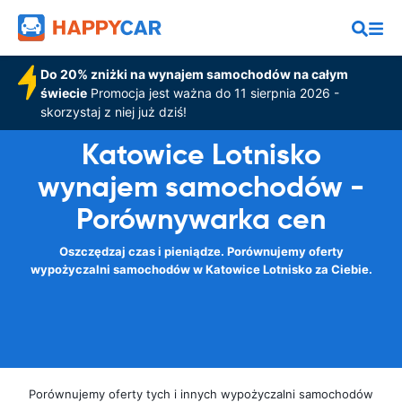
Do 20% zniżki na wynajem samochodów na całym
świecie
Promocja jest ważna do 11 sierpnia 2026 -
skorzystaj z niej już dziś!
Katowice Lotnisko
wynajem samochodów -
Porównywarka cen
Oszczędzaj czas i pieniądze. Porównujemy oferty
wypożyczalni samochodów w Katowice Lotnisko za Ciebie.
Porównujemy oferty tych i innych wypożyczalni samochodów