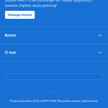
Zespół HAPPYCAR pozostaje do Twojej dyspozycji i
zawsze chętnie służy pomocą!
Obsługa klienta
Konto
O nas
Prawa autorskie 2024 HAPPYCAR Wszystkie prawa zastrzeżone.