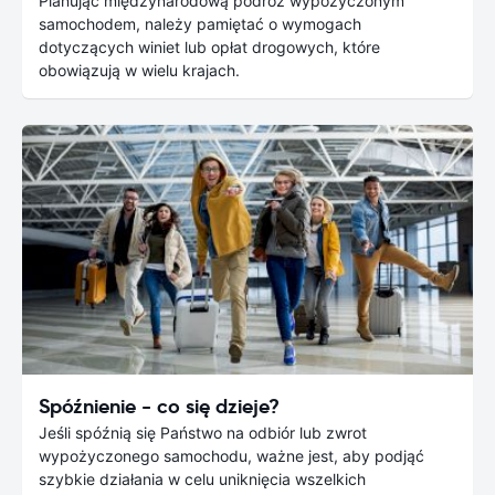
Planując międzynarodową podróż wypożyczonym
samochodem, należy pamiętać o wymogach
dotyczących winiet lub opłat drogowych, które
obowiązują w wielu krajach.
Spóźnienie - co się dzieje?
Jeśli spóźnią się Państwo na odbiór lub zwrot
wypożyczonego samochodu, ważne jest, aby podjąć
szybkie działania w celu uniknięcia wszelkich