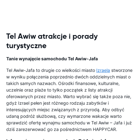
Tel Awiw atrakcje i porady
turystyczne
Tanie wynajęcie samochodu Tel Awiw-Jafa
Tel Awiw-Jafa to drugie co wielkości miasto
Izraela
stworzone
w wyniku połączenia poprzednio dwóch oddzielnych miast o
takich samych nazwach. Ośrodki finansowe, kulturalne,
uczelnie oraz plaże to tylko początek z listy atrakcji
oferowanych przez miasto. Warto wybrać się także poza nie,
gdyż Izrael pełen jest różnego rodzaju zabytków i
interesujących miejsc związanych z przyrodą. Aby odbyć
udaną podróż służbową, czy wymarzone wakacje warto
sprawdzić ofertę wynajmu samochodu w Tel Awiw – Jafa i już
dziś zarezerwować go za pośrednictwem HAPPYCAR.