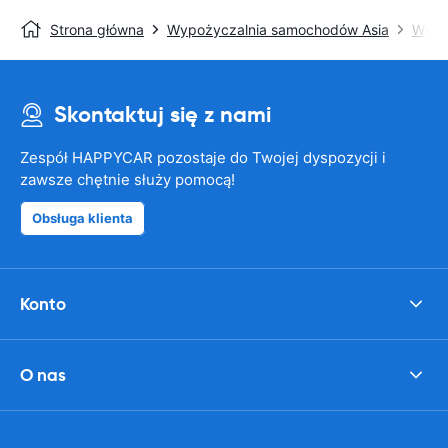
Strona główna
Wypożyczalnia samochodów Asia
Wypo
Skontaktuj się z nami
Zespół HAPPYCAR pozostaje do Twojej dyspozycji i
zawsze chętnie służy pomocą!
Obsługa klienta
Konto
O nas