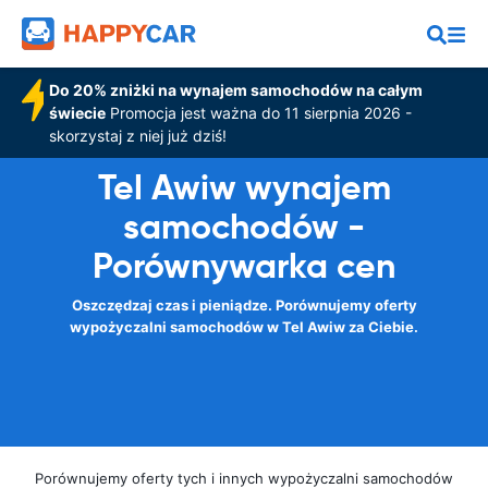
Do 20% zniżki na wynajem samochodów na całym
świecie
Promocja jest ważna do 11 sierpnia 2026 -
skorzystaj z niej już dziś!
Tel Awiw wynajem
samochodów -
Porównywarka cen
Oszczędzaj czas i pieniądze. Porównujemy oferty
wypożyczalni samochodów w Tel Awiw za Ciebie.
Porównujemy oferty tych i innych wypożyczalni samochodów