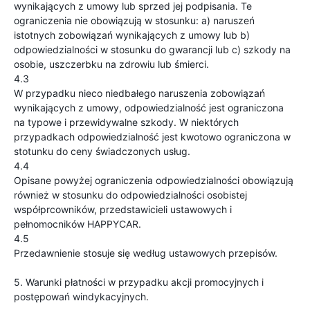
wynikających z umowy lub sprzed jej podpisania. Te
ograniczenia nie obowiązują w stosunku: a) naruszeń
istotnych zobowiązań wynikających z umowy lub b)
odpowiedzialności w stosunku do gwarancji lub c) szkody na
osobie, uszczerbku na zdrowiu lub śmierci.
4.3
W przypadku nieco niedbałego naruszenia zobowiązań
wynikających z umowy, odpowiedzialność jest ograniczona
na typowe i przewidywalne szkody. W niektórych
przypadkach odpowiedzialność jest kwotowo ograniczona w
stotunku do ceny świadczonych usług.
4.4
Opisane powyżej ograniczenia odpowiedzialności obowiązują
również w stosunku do odpowiedzialności osobistej
współprcowników, przedstawicieli ustawowych i
pełnomocników HAPPYCAR.
4.5
Przedawnienie stosuje się według ustawowych przepisów.
5. Warunki płatności w przypadku akcji promocyjnych i
postępowań windykacyjnych.