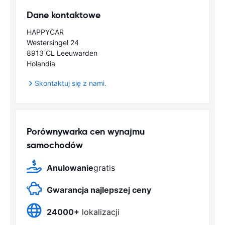
Dane kontaktowe
HAPPYCAR
Westersingel 24
8913 CL Leeuwarden
Holandia
Skontaktuj się z nami.
Porównywarka cen wynajmu
samochodów
Anulowanie
gratis
Gwarancja najlepszej ceny
24000+
lokalizacji