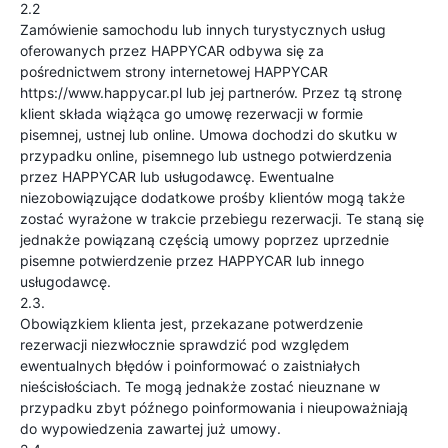
2.2
Zamówienie samochodu lub innych turystycznych usług
oferowanych przez HAPPYCAR odbywa się za
pośrednictwem strony internetowej HAPPYCAR
https://www.happycar.pl lub jej partnerów. Przez tą stronę
klient składa wiążąca go umowę rezerwacji w formie
pisemnej, ustnej lub online. Umowa dochodzi do skutku w
przypadku online, pisemnego lub ustnego potwierdzenia
przez HAPPYCAR lub usługodawcę. Ewentualne
niezobowiązujące dodatkowe prośby klientów mogą także
zostać wyrażone w trakcie przebiegu rezerwacji. Te staną się
jednakże powiązaną częścią umowy poprzez uprzednie
pisemne potwierdzenie przez HAPPYCAR lub innego
usługodawcę.
2.3.
Obowiązkiem klienta jest, przekazane potwerdzenie
rezerwacji niezwłocznie sprawdzić pod względem
ewentualnych błędów i poinformować o zaistniałych
nieścisłościach. Te mogą jednakże zostać nieuznane w
przypadku zbyt późnego poinformowania i nieupoważniają
do wypowiedzenia zawartej już umowy.