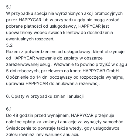
5.1
W przypadku specjalnie wyróżnionych akcji promocyjnych
przez HAPPYCAR lub w przypadku gdy nie mogą zostać
pobrane platności od usługodawcy, HAPPYCAR jest
upoważniony wobec swoich klientów do dochodzenia
ewentualnych roszczeń.
5.2
Razem z potwierdzeniem od usługodawcy, klient otrzymuje
od HAPPYCAR wezwanie do zapłaty w obszarze
zarezerwowanej usługi. Wezwanie to powino przyjść w ciągu
5 dni roboczych, przelewem na konto HAPPYCAR GmbH.
Opóźnienie do 14 dni począwszy od rozpoczęcia wynajmu,
uprawnia HAPPYCAR do anulowania rezerwacji.
6. Opłaty w przypadku zmian i anulacji
6.1
Do 48 godzin przed wynajmem, HAPPYCAR przejmuje
należne opłaty za zmiany i anulacje za wynajęty samochód.
Świadczenie to powstaje także wtedy, gdy usługodawca
zgłosi również inny warunek anulacji.