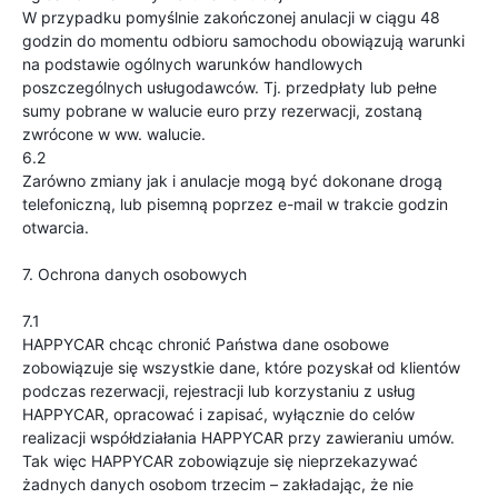
W przypadku pomyślnie zakończonej anulacji w ciągu 48
godzin do momentu odbioru samochodu obowiązują warunki
na podstawie ogólnych warunków handlowych
poszczególnych usługodawców. Tj. przedpłaty lub pełne
sumy pobrane w walucie euro przy rezerwacji, zostaną
zwrócone w ww. walucie.
6.2
Zarówno zmiany jak i anulacje mogą być dokonane drogą
telefoniczną, lub pisemną poprzez e-mail w trakcie godzin
otwarcia.
7. Ochrona danych osobowych
7.1
HAPPYCAR chcąc chronić Państwa dane osobowe
zobowiązuje się wszystkie dane, które pozyskał od klientów
podczas rezerwacji, rejestracji lub korzystaniu z usług
HAPPYCAR, opracować i zapisać, wyłącznie do celów
realizacji współdziałania HAPPYCAR przy zawieraniu umów.
Tak więc HAPPYCAR zobowiązuje się nieprzekazywać
żadnych danych osobom trzecim – zakładając, że nie