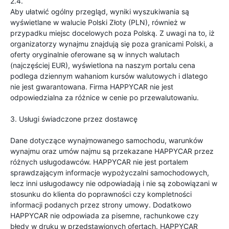
2.4.
Aby ułatwić ogólny przegląd, wyniki wyszukiwania są
wyświetlane w walucie Polski Złoty (PLN), również w
przypadku miejsc docelowych poza Polską. Z uwagi na to, iż
organizatorzy wynajmu znajdują się poza granicami Polski, a
oferty oryginalnie oferowane są w innych walutach
(najczęściej EUR), wyświetlona na naszym portalu cena
podlega dziennym wahaniom kursów walutowych i dlatego
nie jest gwarantowana. Firma HAPPYCAR nie jest
odpowiedzialna za różnice w cenie po przewalutowaniu.
3. Usługi świadczone przez dostawcę
Dane dotyczące wynajmowanego samochodu, warunków
wynajmu oraz umów najmu są przekazane HAPPYCAR przez
różnych usługodawców. HAPPYCAR nie jest portalem
sprawdzającym informacje wypożyczalni samochodowych,
lecz inni usługodawcy nie odpowiadają i nie są zobowiązani w
stosunku do klienta do poprawności czy kompletności
informacji podanych przez strony umowy. Dodatkowo
HAPPYCAR nie odpowiada za pisemne, rachunkowe czy
błędy w druku w przedstawionych ofertach. HAPPYCAR