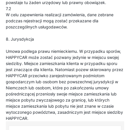
powstaje tu żaden urzędowy lub prawny obowiązek.
7.2
W celu zapewnienia realizacji zamówienia, dane zebrane
podczas rejestracji mogą zostać przekazane dla
poszczególnych usługodawców.
8. Jurysdykcja
Umowa podlega prawu niemieckiemu. W przypadku sporów,
HAPPYCAR może zostać pozwany jedynie w miejscu swojej
siedziby. Miejsce zamieszkania klienta w przypadku sporu
jest znaczące dla klienta. Natomiast pozew skierowany przez
HAPPYCAR przeciwko zarejestrowanym podmiotom
gospodarczym lub osobom bez powszechnej jurysdykcji w
Niemczech lub osobom, które po zakończeniu umowy
pośredniczącej przeniosły swoje miejsce zamieszkania lub
miejsce pobytu zwyczajowego za granicę, lub których
miejsce zamieszkania lub pobytu nie jest znane w czasie
wytoczonego powództwa, zasadniczym jest miejsce siedziby
HAPPYCAR.