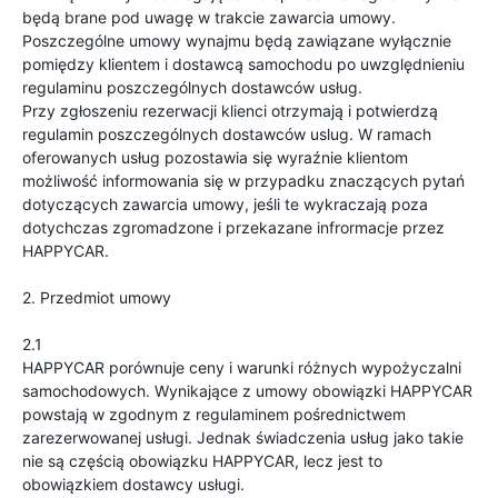
będą brane pod uwagę w trakcie zawarcia umowy.
Poszczególne umowy wynajmu będą zawiązane wyłącznie
pomiędzy klientem i dostawcą samochodu po uwzględnieniu
regulaminu poszczególnych dostawców usług.
Przy zgłoszeniu rezerwacji klienci otrzymają i potwierdzą
regulamin poszczególnych dostawców uslug. W ramach
oferowanych usług pozostawia się wyraźnie klientom
możliwość informowania się w przypadku znaczących pytań
dotyczących zawarcia umowy, jeśli te wykraczają poza
dotychczas zgromadzone i przekazane infrormacje przez
HAPPYCAR.
2. Przedmiot umowy
2.1
HAPPYCAR porównuje ceny i warunki różnych wypożyczalni
samochodowych. Wynikające z umowy obowiązki HAPPYCAR
powstają w zgodnym z regulaminem pośrednictwem
zarezerwowanej usługi. Jednak świadczenia usług jako takie
nie są częścią obowiązku HAPPYCAR, lecz jest to
obowiązkiem dostawcy usługi.