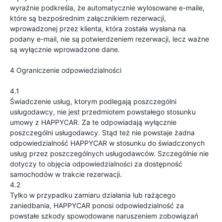
wyraźnie podkreśla, że automatycznie wylosowane e-maile,
które są bezpośrednim załącznikiem rezerwacji,
wprowadzonej przez klienta, która została wysłana na
podany e-mail, nie są potwierdzeniem rezerwacji, lecz ważne
są wyłącznie wprowadzone dane.
4 Ograniczenie odpowiedzialności
4.1
Świadczenie usług, ktorym podlegają poszczególni
usługodawcy, nie jest przedmiotem powstałego stosunku
umowy z HAPPYCAR. Za te odpowiadają wyłącznie
poszczególni usługodawcy. Stąd też nie powstaje żadna
odpowiedzialność HAPPYCAR w stosunku do świadczonych
usług przez poszczególnych usługodawców. Szczególnie nie
dotyczy to objęcia odpowiedzialności za dostępność
samochodów w trakcie rezerwacji.
4.2
Tylko w przypadku zamiaru działania lub rażącego
zaniedbania, HAPPYCAR ponosi odpowiedzialność za
powstałe szkody spowodowane naruszeniem zobowiązań