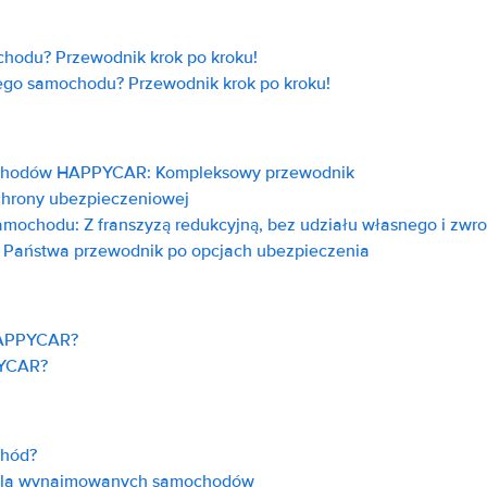
hodu? Przewodnik krok po kroku!
go samochodu? Przewodnik krok po kroku!
ochodów HAPPYCAR: Kompleksowy przewodnik
chrony ubezpieczeniowej
mochodu: Z franszyzą redukcyjną, bez udziału własnego i zwro
 Państwa przewodnik po opcjach ubezpieczenia
HAPPYCAR?
PYCAR?
chód?
t dla wynajmowanych samochodów