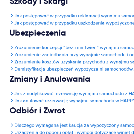
Szkody i Skargi
Jak postępować w przypadku reklamacji wynajmu samoc
Jak postępować w przypadku uszkodzenia wypożyczone
Ubezpieczenia
Zrozumienie koncepcji “bez zmartwień” wynajmu sam
Zrozumienie zaniedbania przy wynajmie samochodu i o
Zrozumienie kosztów uzyskania przychodu z wynajmu sa
Demistyfikacja ubezpieczeń wypożyczalni samochodów.
Zmiany i Anulowania
Jak zmodyfikować rezerwację wynajmu samochodu z 
Jak anulować rezerwację wynajmu samochodu w HAP
Odbiór i Zwrot
Dlaczego wymagana jest kaucja za wypożyczony samo
Urządzenia do poboru opłat i wymogi dotyczące winie