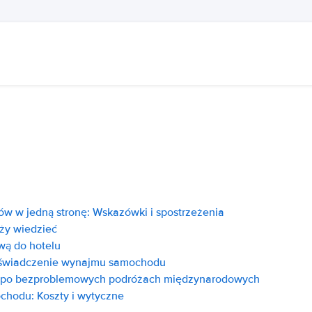
 w jedną stronę: Wskazówki i spostrzeżenia
ży wiedzieć
wą do hotelu
oświadczenie wynajmu samochodu
 po bezproblemowych podróżach międzynarodowych
hodu: Koszty i wytyczne