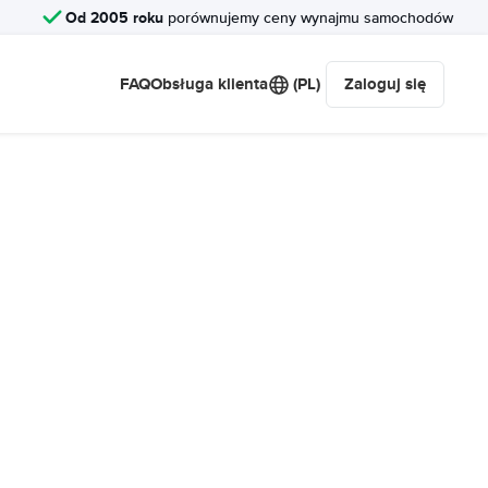
Od 2005 roku
porównujemy ceny wynajmu samochodów
FAQ
Obsługa klienta
(PL)
Zaloguj się