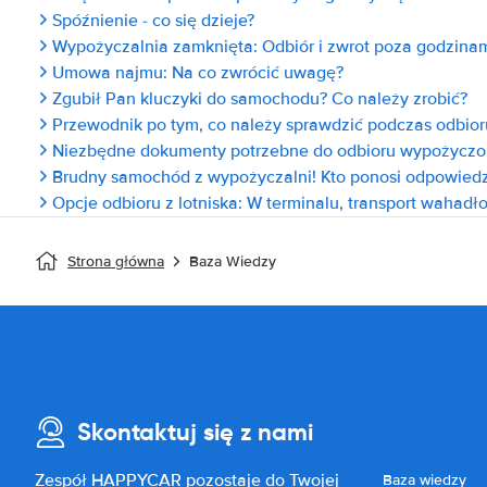
Spóźnienie - co się dzieje?
Wypożyczalnia zamknięta: Odbiór i zwrot poza godzinam
Umowa najmu: Na co zwrócić uwagę?
Zgubił Pan kluczyki do samochodu? Co należy zrobić?
Przewodnik po tym, co należy sprawdzić podczas odbio
Niezbędne dokumenty potrzebne do odbioru wypożycz
Brudny samochód z wypożyczalni! Kto ponosi odpowiedz
Opcje odbioru z lotniska: W terminalu, transport wahadł
Strona główna
Baza Wiedzy
Skontaktuj się z nami
Zespół HAPPYCAR pozostaje do Twojej
Baza wiedzy