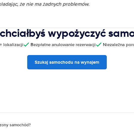
ładając, że nie ma żadnych problemów.
 chciałbyś wypożyczyć sam
 lokalizacji
Bezpłatne anulowanie rezerwacji
Niezależna po
Szukaj samochodu na wynajem
czony samochód?