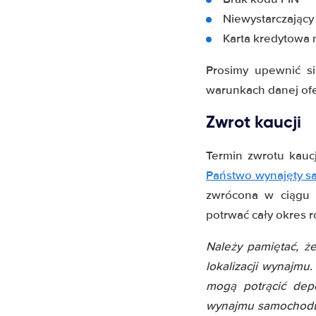
Niewystarczający
Karta kredytowa 
Prosimy upewnić si
warunkach danej ofe
Zwrot kaucji
Termin zwrotu kauc
Państwo wynajęty 
zwrócona w ciągu 
potrwać cały okres r
Należy pamiętać, że
lokalizacji wynajmu
mogą potrącić dep
wynajmu samochodu i