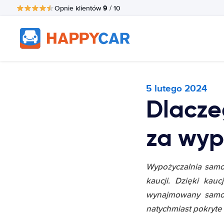
9
Opnie klientów
/ 10
5 lutego 2024
Dlacze
za wy
Wypożyczalnia samo
kaucji. Dzięki kau
wynajmowany samoc
natychmiast pokryte