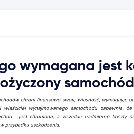
go wymagana jest k
pożyczony samochó
chodów chroni finansowo swoją własność, wymagając o
cji właściciel wynajmowanego samochodu zapewnia, że 
hód - jest chroniona, a wszelkie nadmierne koszty n
 w przypadku uszkodzenia.