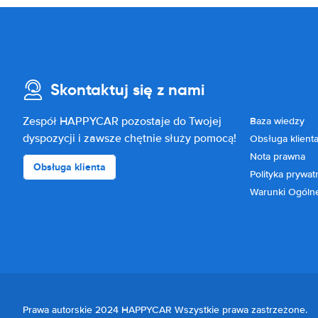
Skontaktuj się z nami
Zespół HAPPYCAR pozostaje do Twojej
Baza wiedzy
dyspozycji i zawsze chętnie służy pomocą!
Obsługa klient
Nota prawna
Obsługa klienta
Polityka prywat
Warunki Ogóln
Prawa autorskie 2024 HAPPYCAR Wszystkie prawa zastrzeżone.