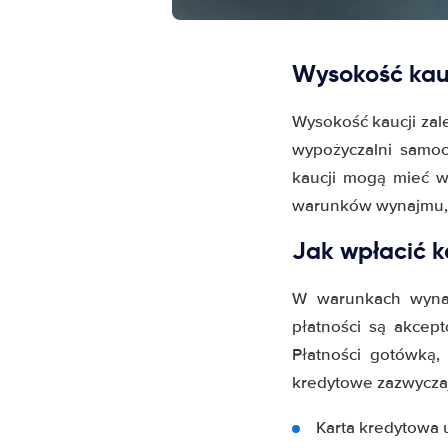
Wysokość kau
Wysokość kaucji zal
wypożyczalni samo
kaucji mogą mieć 
warunków wynajmu, 
Jak wpłacić 
W warunkach wynaj
płatności są akcep
Płatności gotówką, 
kredytowe zazwyczaj
Karta kredytowa 