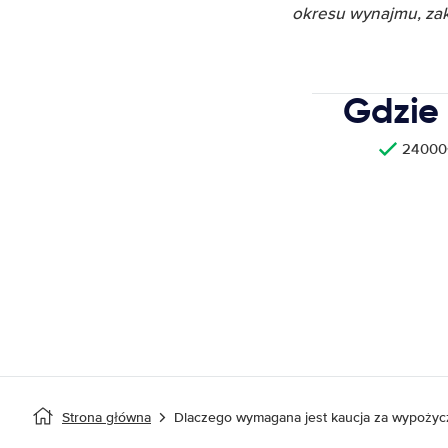
okresu wynajmu, zak
Gdzie
24000+
Strona główna
Dlaczego wymagana jest kaucja za wypoży