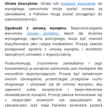
Utrata kluczyków:
Utrata lub
kradzież kluczyków
do
wynajętego samochodu może zostać uznana za
zaniedbanie, a Państwo mogą zostać pociągnięci do
odpowiedzialności.
Zgodność z umową wynajmu:
Nieprzestrzeganie
warunków
umowy wynajmu
, takich jak złożenie
wymaganego raportu policyjnego, może być również
klasyfikowane jako rażące niedbalstwo. Proszę zawsze
postępować zgodnie z umową wynajmu i wszelkimi
specjalnymi umowami z wypożyczalnią.
Podsumowując, zrozumienie zaniedbania i jego
konsekwencji w wynajmie samochodu jest niezbędne dla
wszystkich wypożyczających. Proszę być świadomym
swoich obowiązków, przestrzegać przepisów ruchu
drogowego i stosować się do umowy wynajmu, aby
zapewnić sobie bezpieczne i bezproblemowe
doświadczenie wynajmu. Proszę zawsze konsultować się
z ekspertami prawnymi lub specjalistami ds.
ubezpieczeń, jeśli mają Państwo konkretne pytania