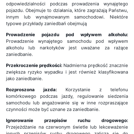
odpowiedzialności podczas prowadzenia wynajętego
pojazdu. Obejmuje to działania, które zagrażają Państwu,
innym lub wynajmowanym samochodowi. Niektóre
typowe przykłady zaniedbań obejmują
Prowadzenie pojazdu pod wpływem alkoholu:
Prowadzenie wynajętego samochodu pod wpływem
alkoholu lub narkotyków jest uważane za rażące
zaniedbanie.
Przekroczenie prędkości:
Nadmierna prędkość znacznie
zwiększa ryzyko wypadku i jest również klasyfikowana
jako zaniedbanie.
Rozproszona jazda:
Korzystanie z telefonu
komórkowego podczas jazdy, regulowanie siedzenia
samochodu lub angażowanie się w inne rozpraszające
czynności może być uznane za zaniedbanie.
Ignorowanie przepisów ruchu drogowego:
Przejeżdżanie na czerwonym świetle lub lekceważenie
innych przepisów ruchu drogowego zalicza się do