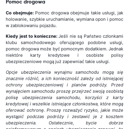
Pomoc drogowa
Co obejmuje:
Pomoc drogowa obejmuje takie usługi, jak
holowanie, szybkie uruchamianie, wymiana opon i pomoc
w zablokowaniu pojazdu.
Kiedy jest to konieczne:
Jeśli nie są Państwo członkami
klubu samochodowego oferującego podobne usługi,
pomoc drogowa może być pomocnym dodatkiem. Jednak
niektóre karty kredytowe i osobiste polisy
ubezpieczeniowe mogą już zapewniać takie usługi.
Opcje ubezpieczenia wynajmu samochodu mogą się
znacznie różnić, a ich konieczność zależy od istniejącej
ochrony ubezpieczeniowej i planów podróży. Przed
wynajęciem samochodu proszę przejrzeć swoją osobistą
polisę ubezpieczenia samochodu, korzyści z karty
kredytowej i wszelkie istniejące członkostwa, które mogą
oferować ochronę. Proszę rozważyć ryzyko, jakie może
wystąpić podczas podróży i zestawić je z kosztem
ubezpieczenia. Ostatecznie, bycie dobrze