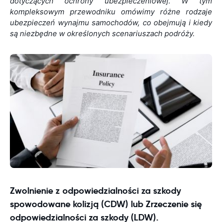
dotyczących ochrony ubezpieczeniowej. W tym
kompleksowym przewodniku omówimy różne rodzaje
ubezpieczeń wynajmu samochodów, co obejmują i kiedy
są niezbędne w określonych scenariuszach podróży.
Zwolnienie z odpowiedzialności za szkody
spowodowane kolizją (CDW) lub Zrzeczenie się
odpowiedzialności za szkody (LDW).