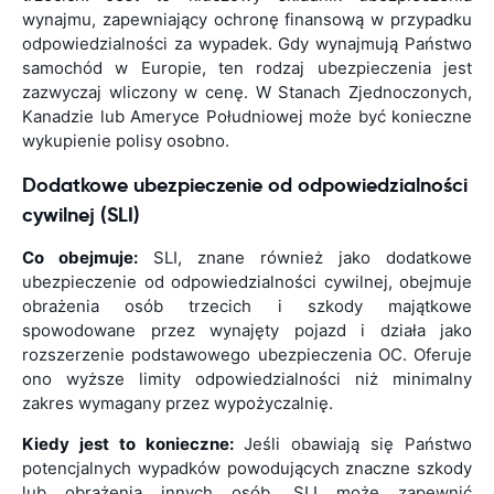
wynajmu, zapewniający ochronę finansową w przypadku
odpowiedzialności za wypadek. Gdy wynajmują Państwo
samochód w Europie, ten rodzaj ubezpieczenia jest
zazwyczaj wliczony w cenę. W Stanach Zjednoczonych,
Kanadzie lub Ameryce Południowej może być konieczne
wykupienie polisy osobno.
Dodatkowe ubezpieczenie od odpowiedzialności
cywilnej (SLI)
Co obejmuje:
SLI, znane również jako dodatkowe
ubezpieczenie od odpowiedzialności cywilnej, obejmuje
obrażenia osób trzecich i szkody majątkowe
spowodowane przez wynajęty pojazd i działa jako
rozszerzenie podstawowego ubezpieczenia OC. Oferuje
ono wyższe limity odpowiedzialności niż minimalny
zakres wymagany przez wypożyczalnię.
Kiedy jest to konieczne:
Jeśli obawiają się Państwo
potencjalnych wypadków powodujących znaczne szkody
lub obrażenia innych osób, SLI może zapewnić