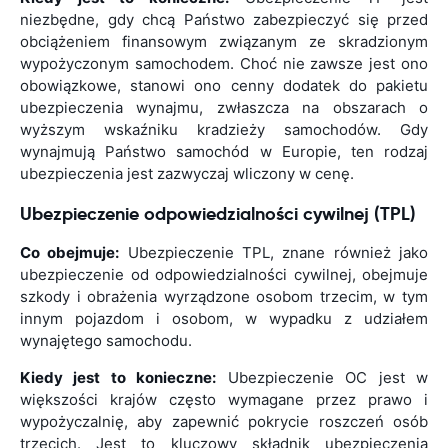
niezbędne, gdy chcą Państwo zabezpieczyć się przed
obciążeniem finansowym związanym ze skradzionym
wypożyczonym samochodem. Choć nie zawsze jest ono
obowiązkowe, stanowi ono cenny dodatek do pakietu
ubezpieczenia wynajmu, zwłaszcza na obszarach o
wyższym wskaźniku kradzieży samochodów. Gdy
wynajmują Państwo samochód w Europie, ten rodzaj
ubezpieczenia jest zazwyczaj wliczony w cenę.
Ubezpieczenie odpowiedzialności cywilnej (TPL)
Co obejmuje:
Ubezpieczenie TPL, znane również jako
ubezpieczenie od odpowiedzialności cywilnej, obejmuje
szkody i obrażenia wyrządzone osobom trzecim, w tym
innym pojazdom i osobom, w wypadku z udziałem
wynajętego samochodu.
Kiedy jest to konieczne:
Ubezpieczenie OC jest w
większości krajów często wymagane przez prawo i
wypożyczalnię, aby zapewnić pokrycie roszczeń osób
trzecich. Jest to kluczowy składnik ubezpieczenia