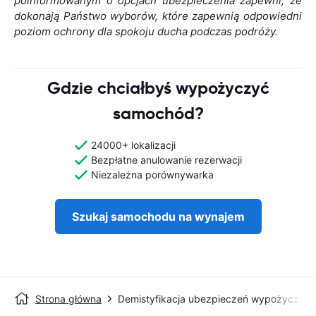
poinformowanym o opcjach ubezpieczenia zapewni, że
dokonają Państwo wyborów, które zapewnią odpowiedni
poziom ochrony dla spokoju ducha podczas podróży.
Gdzie chciałbyś wypożyczyć
samochód?
24000+ lokalizacji
Bezpłatne anulowanie rezerwacji
Niezależna porównywarka
Szukaj samochodu na wynajem
Strona główna
Demistyfikacja ubezpieczeń wypożyczaln