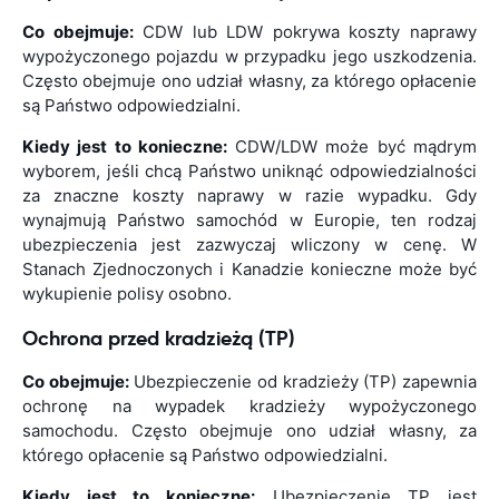
Co obejmuje:
CDW lub LDW pokrywa koszty naprawy
wypożyczonego pojazdu w przypadku jego uszkodzenia.
Często obejmuje ono udział własny, za którego opłacenie
są Państwo odpowiedzialni.
Kiedy jest to konieczne:
CDW/LDW może być mądrym
wyborem, jeśli chcą Państwo uniknąć odpowiedzialności
za znaczne koszty naprawy w razie wypadku. Gdy
wynajmują Państwo samochód w Europie, ten rodzaj
ubezpieczenia jest zazwyczaj wliczony w cenę. W
Stanach Zjednoczonych i Kanadzie konieczne może być
wykupienie polisy osobno.
Ochrona przed kradzieżą (TP)
Co obejmuje:
Ubezpieczenie od kradzieży (TP) zapewnia
ochronę na wypadek kradzieży wypożyczonego
samochodu. Często obejmuje ono udział własny, za
którego opłacenie są Państwo odpowiedzialni.
Kiedy jest to konieczne:
Ubezpieczenie TP jest