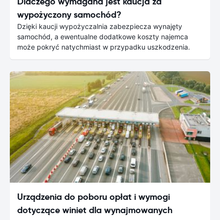
Dlaczego wymagana jest kaucja za
wypożyczony samochód?
Dzięki kaucji wypożyczalnia zabezpiecza wynajęty
samochód, a ewentualne dodatkowe koszty najemca
może pokryć natychmiast w przypadku uszkodzenia.
Urządzenia do poboru opłat i wymogi
dotyczące winiet dla wynajmowanych