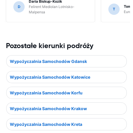
Daria Biskup-Kozik
Toma
D
Felirent Mediolan Lotnisko-
T
Europ
Malpensa
Pozostałe kierunki podróży
Wypożyczalnia Samochodów Gdansk
Wypożyczalnia Samochodów Katowice
Wypożyczalnia Samochodów Korfu
Wypożyczalnia Samochodów Krakow
Wypożyczalnia Samochodów Kreta