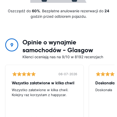
Oszczędź do
60%
. Bezpłatne anulowanie rezerwacji do
24
godzin przed odbiorem pojazdu.
Opinie o wynajmie
9
samochodów - Glasgow
Klienci oceniają nas na 9/10 w 8192 recenzjach
06-07-2026
Wszystko załatwione w kilka chwil
Doskonała
Wszystko załatwione w kilka chwil.
Doskonała
Kolejny raz korzystam z happycar.