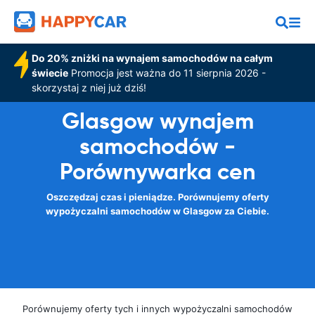
Do 20% zniżki na wynajem samochodów na całym
świecie
Promocja jest ważna do 11 sierpnia 2026 -
skorzystaj z niej już dziś!
Glasgow wynajem
samochodów -
Porównywarka cen
Oszczędzaj czas i pieniądze. Porównujemy oferty
wypożyczalni samochodów w Glasgow za Ciebie.
Porównujemy oferty tych i innych wypożyczalni samochodów