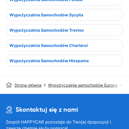
Wypożyczalnia Samochodów Sycylia
Wypożyczalnia Samochodów Treviso
Wypożyczalnia Samochodów Charleroi
Wypożyczalnia Samochodów Hiszpania
Strona główna
Wypożyczalnia samochodów Europa
Wy
Skontaktuj się z nami
Zespół HAPPYCAR pozostaje do Twojej dyspozycji i
zawsze chętnie służy pomocą!