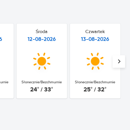
Środa
Czwartek
6
12-08-2026
13-08-2026
urnie
Słonecznie/Bezchmurnie
Słonecznie/Bezchmurnie
24° / 33°
25° / 32°