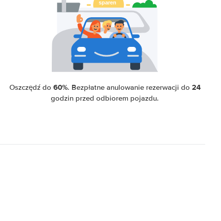
60%
24
Oszczędź do
. Bezpłatne anulowanie rezerwacji do
godzin przed odbiorem pojazdu.