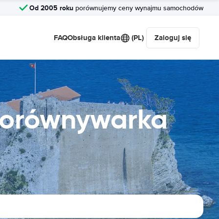
Od 2005 roku
porównujemy ceny wynajmu samochodów
FAQ
Obsługa klienta
(PL)
Zaloguj się
Porównywarka