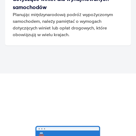
samochodów
Planując międzynarodową podróż wypożyczonym
samochodem, należy pamiętać o wymogach
dotyczących winiet lub opłat drogowych, które
obowiązują w wielu krajach.