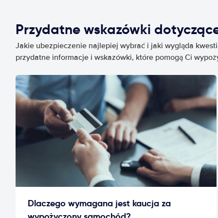
Przydatne wskazówki dotycząc
Jakie ubezpieczenie najlepiej wybrać i jaki wygląda kwest
przydatne informacje i wskazówki, które pomogą Ci wypo
Dlaczego wymagana jest kaucja za
wypożyczony samochód?