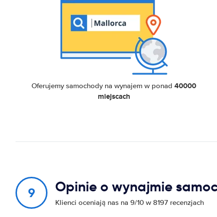
40000
Oferujemy samochody na wynajem w ponad
miejscach
Opinie o wynajmie samo
9
Klienci oceniają nas na 9/10 w 8197 recenzjach