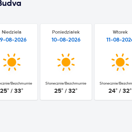
Budva
Niedziela
Poniedziałek
Wtorek
9-08-2026
10-08-2026
11-08-202
ecznie/Bezchmurnie
Słonecznie/Bezchmurnie
Słonecznie/Bezchm
25° / 33°
25° / 32°
24° / 32°