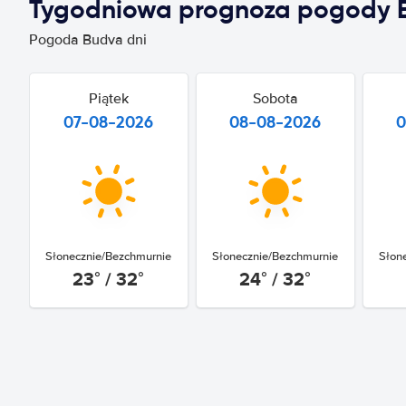
Tygodniowa prognoza pogody 
Pogoda Budva dni
Piątek
Sobota
07-08-2026
08-08-2026
0
Słonecznie/Bezchmurnie
Słonecznie/Bezchmurnie
Słon
23° / 32°
24° / 32°