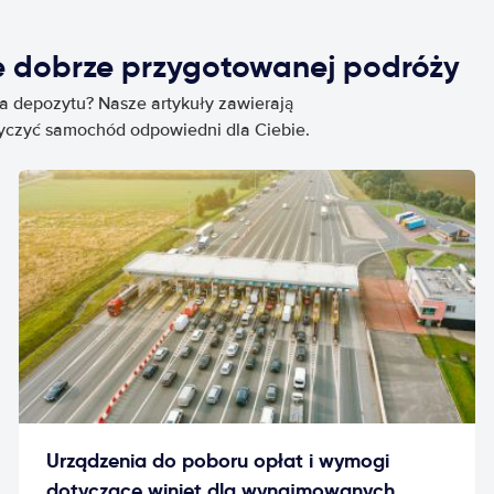
e dobrze przygotowanej podróży
ia depozytu? Nasze artykuły zawierają
życzyć samochód odpowiedni dla Ciebie.
Urządzenia do poboru opłat i wymogi
dotyczące winiet dla wynajmowanych