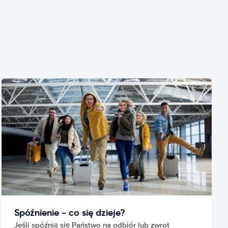
Spóźnienie - co się dzieje?
Jeśli spóźnią się Państwo na odbiór lub zwrot