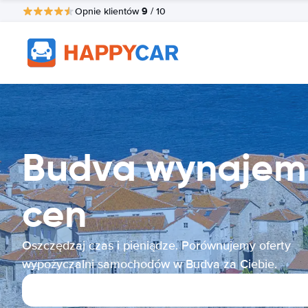
9
Opnie klientów
/ 10
Budva wynajem
cen
Oszczędzaj czas i pieniądze. Porównujemy oferty
wypożyczalni samochodów w Budva za Ciebie.