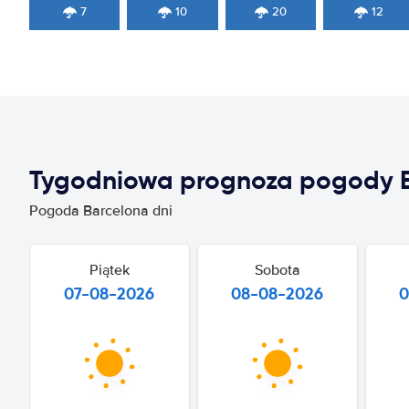
7
10
20
12
Tygodniowa prognoza pogody 
Pogoda Barcelona dni
Piątek
Sobota
07-08-2026
08-08-2026
0