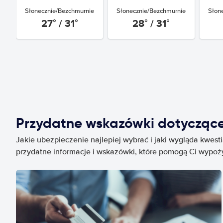
Słonecznie/Bezchmurnie
Słonecznie/Bezchmurnie
Słon
27° / 31°
28° / 31°
Przydatne wskazówki dotycząc
Jakie ubezpieczenie najlepiej wybrać i jaki wygląda kwest
przydatne informacje i wskazówki, które pomogą Ci wypo