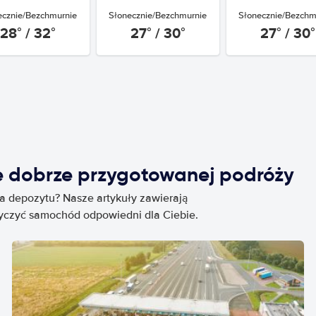
ecznie/Bezchmurnie
Słonecznie/Bezchmurnie
Słonecznie/Bezchm
28° / 32°
27° / 30°
27° / 30°
e dobrze przygotowanej podróży
ia depozytu? Nasze artykuły zawierają
życzyć samochód odpowiedni dla Ciebie.