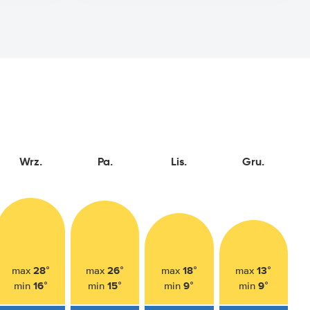
Wrz.
Pa.
Lis.
Gru.
28°
26°
18°
13°
max
max
max
max
16°
15°
9°
9°
min
min
min
min