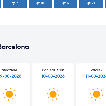
7
10
6
21
Barcelona
Niedziela
Poniedziałek
Wtorek
9-08-2026
10-08-2026
11-08-202