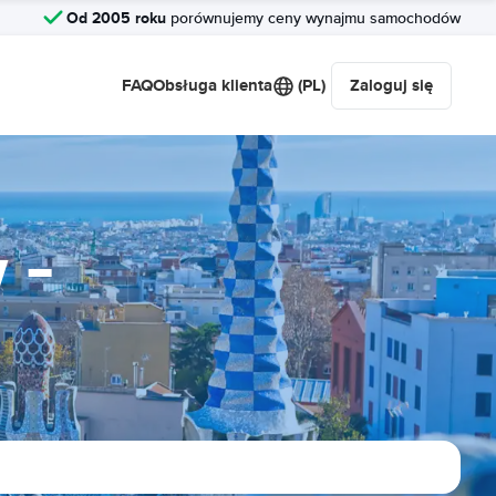
Od 2005 roku
porównujemy ceny wynajmu samochodów
FAQ
Obsługa klienta
(PL)
Zaloguj się
 -