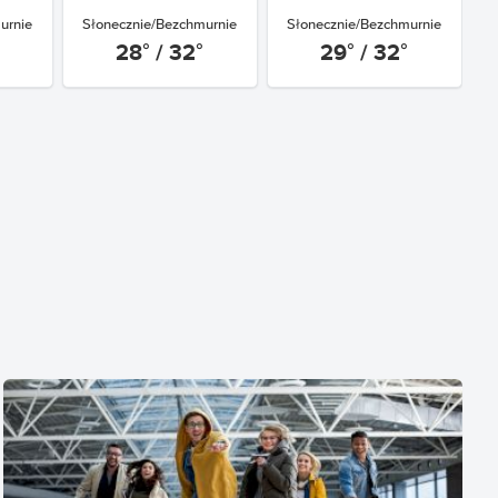
urnie
Słonecznie/Bezchmurnie
Słonecznie/Bezchmurnie
28° / 32°
29° / 32°