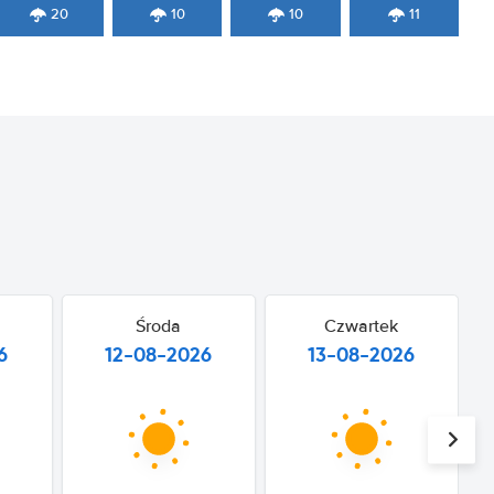
20
10
10
11
Środa
Czwartek
6
12-08-2026
13-08-2026