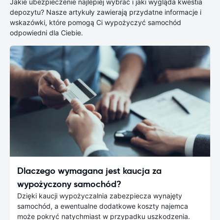
Jakie ubezpieczenie najlepiej wybrać i jaki wygląda kwestia
depozytu? Nasze artykuły zawierają przydatne informacje i
wskazówki, które pomogą Ci wypożyczyć samochód
odpowiedni dla Ciebie.
Dlaczego wymagana jest kaucja za
wypożyczony samochód?
Dzięki kaucji wypożyczalnia zabezpiecza wynajęty
samochód, a ewentualne dodatkowe koszty najemca
może pokryć natychmiast w przypadku uszkodzenia.