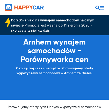
Do 20% zniżki na wynajem samochodów na całym
świecie
Promocja jest ważna do 11 sierpnia 2026 -
skorzystaj z niej już dziś!
Arnhem wynajem
samochodów -
Porównywarka cen
Oszczędzaj czas i pieniądze. Porównujemy oferty
wypożyczalni samochodów w Arnhem za Ciebie.
Porównujemy oferty tych i innych wypożyczalni samochodów