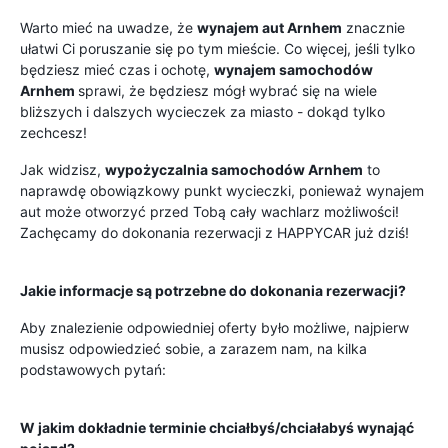
Warto mieć na uwadze, że
wynajem aut Arnhem
znacznie
ułatwi Ci poruszanie się po tym mieście. Co więcej, jeśli tylko
będziesz mieć czas i ochotę,
wynajem samochodów
Arnhem
sprawi, że będziesz mógł wybrać się na wiele
bliższych i dalszych wycieczek za miasto - dokąd tylko
zechcesz!
Jak widzisz,
wypożyczalnia samochodów Arnhem
to
naprawdę obowiązkowy punkt wycieczki, ponieważ wynajem
aut może otworzyć przed Tobą cały wachlarz możliwości!
Zachęcamy do dokonania rezerwacji z HAPPYCAR już dziś!
Jakie informacje są potrzebne do dokonania rezerwacji?
Aby znalezienie odpowiedniej oferty było możliwe, najpierw
musisz odpowiedzieć sobie, a zarazem nam, na kilka
podstawowych pytań:
W jakim dokładnie terminie chciałbyś/chciałabyś wynająć