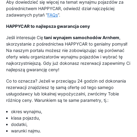
Aby dowiedzieć się więcej na temat wynajmu pojazdów za
pośrednictwem HAPPYCAR, odwiedź dział najczęściej
zadawanych pytań “
FAQs
”.
HAPPYCAR to najlepsza gwarancja ceny
Jeśli interesuje Cię
tani wynajem samochodów Arnhem
,
skorzystanie z pośrednictwa HAPPYCAR to genialny pomysł!
Na naszym portalu możesz nie zobowiązując się porównać
oferty wielu organizatorów wynajmu pojazdów i wybrać tę
najkorzystniejszą. Gdy już dokonasz rezerwacji zapewnimy Ci
najlepszą gwarancję ceny!
Co to oznacza? Jeżeli w przeciągu 24 godzin od dokonania
rezerwacji znajdziesz tę samą ofertę od tego samego
usługodawcy lub lokalnej wypożyczalni, zwrócimy Tobie
różnicę ceny. Warunkiem są te same parametry, tj.:
okres wynajmu,
klasa pojazdu,
dodatki,
warunki najmu.