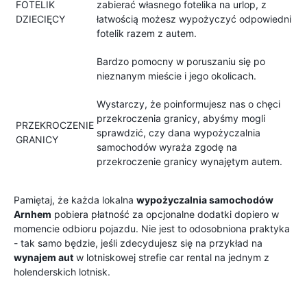
FOTELIK
zabierać własnego fotelika na urlop, z
DZIECIĘCY
łatwością możesz wypożyczyć odpowiedni
fotelik razem z autem.
Bardzo pomocny w poruszaniu się po
nieznanym mieście i jego okolicach.
Wystarczy, że poinformujesz nas o chęci
przekroczenia granicy, abyśmy mogli
PRZEKROCZENIE
sprawdzić, czy dana wypożyczalnia
GRANICY
samochodów wyraża zgodę na
przekroczenie granicy wynajętym autem.
Pamiętaj, że każda lokalna
wypożyczalnia samochodów
Arnhem
pobiera płatność za opcjonalne dodatki dopiero w
momencie odbioru pojazdu. Nie jest to odosobniona praktyka
- tak samo będzie, jeśli zdecydujesz się na przykład na
wynajem aut
w lotniskowej strefie car rental na jednym z
holenderskich lotnisk.