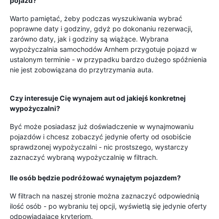
pojazd?
Warto pamiętać, żeby podczas wyszukiwania wybrać
poprawne daty i godziny, gdyż po dokonaniu rezerwacji,
zarówno daty, jak i godziny są wiążące. Wybrana
wypożyczalnia samochodów Arnhem przygotuje pojazd w
ustalonym terminie - w przypadku bardzo dużego spóźnienia
nie jest zobowiązana do przytrzymania auta.
Czy interesuje Cię wynajem aut od jakiejś konkretnej
wypożyczalni?
Być może posiadasz już doświadczenie w wynajmowaniu
pojazdów i chcesz zobaczyć jedynie oferty od osobiście
sprawdzonej wypożyczalni - nic prostszego, wystarczy
zaznaczyć wybraną wypożyczalnię w filtrach.
Ile osób będzie podróżować wynajętym pojazdem?
W filtrach na naszej stronie można zaznaczyć odpowiednią
ilość osób - po wybraniu tej opcji, wyświetlą się jedynie oferty
odpowiadające kryteriom.