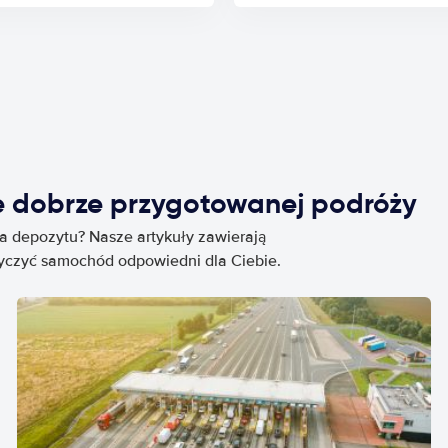
e dobrze przygotowanej podróży
ia depozytu? Nasze artykuły zawierają
życzyć samochód odpowiedni dla Ciebie.