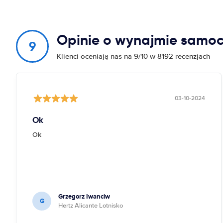
Opinie o wynajmie samoc
9
Klienci oceniają nas na 9/10 w 8192 recenzjach
03-10-2024
Ok
Ok
Grzegorz Iwanciw
G
Hertz Alicante Lotnisko