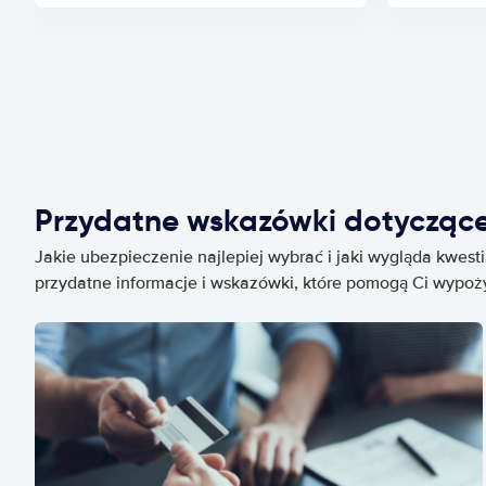
Przydatne wskazówki dotycząc
Jakie ubezpieczenie najlepiej wybrać i jaki wygląda kwest
przydatne informacje i wskazówki, które pomogą Ci wypo