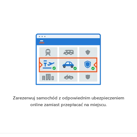
Zarezerwuj samochód z odpowiednim ubezpieczeniem
online zamiast przepłacać na miejscu.