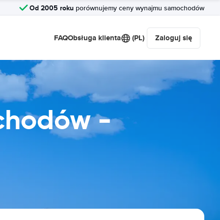
Od 2005 roku
porównujemy ceny wynajmu samochodów
FAQ
Obsługa klienta
(PL)
Zaloguj się
chodów -