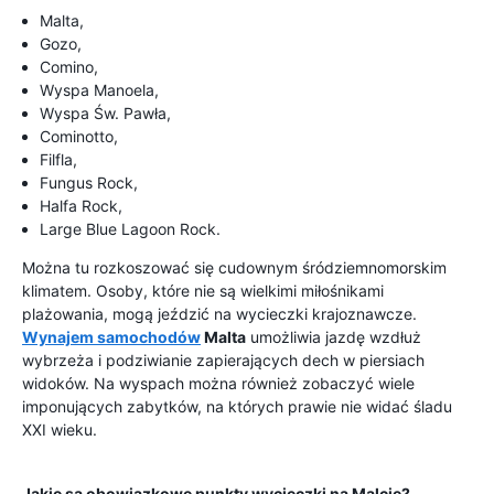
Malta,
Gozo,
Comino,
Wyspa Manoela,
Wyspa Św. Pawła,
Cominotto,
Filfla,
Fungus Rock,
Halfa Rock,
Large Blue Lagoon Rock.
Można tu rozkoszować się cudownym śródziemnomorskim
klimatem. Osoby, które nie są wielkimi miłośnikami
plażowania, mogą jeździć na wycieczki krajoznawcze.
Wynajem samochodów
Malta
umożliwia jazdę wzdłuż
wybrzeża i podziwianie zapierających dech w piersiach
widoków. Na wyspach można również zobaczyć wiele
imponujących zabytków, na których prawie nie widać śladu
XXI wieku.
Jakie są obowiązkowe punkty wycieczki na Malcie?