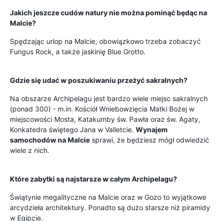
Jakich jeszcze cudów natury nie można pominąć będąc na
Malcie?
Spędzając urlop na Malcie, obowiązkowo trzeba zobaczyć
Fungus Rock, a także jaskinię Blue Grotto.
Gdzie się udać w poszukiwaniu przeżyć sakralnych?
Na obszarze Archipelagu jest bardzo wiele miejsc sakralnych
(ponad 300) - m.in. Kościół Wniebowzięcia Matki Bożej w
miejscowości Mosta, Katakumby św. Pawła oraz św. Agaty,
Konkatedra świętego Jana w Valletcie.
Wynajem
samochodów na Malcie
sprawi, że będziesz mógł odwiedzić
wiele z nich.
Które zabytki są najstarsze w całym Archipelagu?
Świątynie megalityczne na Malcie oraz w Gozo to wyjątkowe
arcydzieła architektury. Ponadto są dużo starsze niż piramidy
w Egipcie.