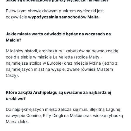
Pierwszym obowiązkowym punktem wycieczki jest
oczywiście
wypożyczalnia samochodów Malta
.
Jakie miasta warto odwiedzić będąc na wczasach na
Malcie?
Miłośnicy historii, architektury i zabytków na pewno znajdą
coś dla siebie w mieście La Valletta (stolica Malty -
najmniejsza stolica w Europie) oraz mieście Mdina (jedno z
najmniejszych miast na wyspie, zwane również Miastem
Ciszy).
Które zakątki Archipelagu są uważane za najbardziej
urokliwe?
Do najpiękniejszych miejsc zalicza się m.in. Błękitną Lagunę
na wyspie Comino, Klify Dingli na Malcie oraz wioskę rybacką
Marsaxlokk.