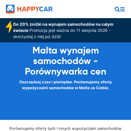
Do 20% zniżki na wynajem samochodów na całym
świecie
Promocja jest ważna do 11 sierpnia 2026 -
skorzystaj z niej już dziś!
Malta wynajem
samochodów -
Porównywarka cen
Oszczędzaj czas i pieniądze. Porównujemy oferty
wypożyczalni samochodów w Malta za Ciebie.
Porównujemy oferty tych i innych wypożyczalni samochodów