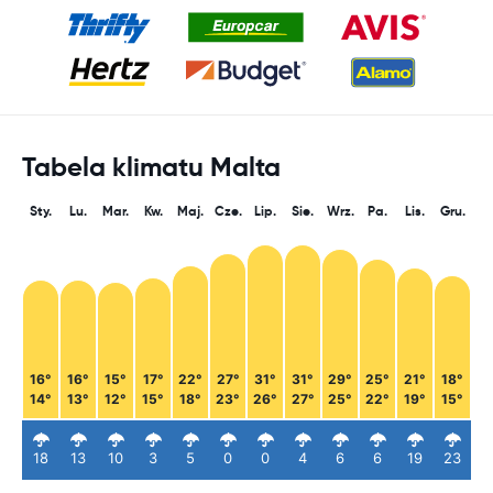
Tabela klimatu Malta
Sty.
Lu.
Mar.
Kw.
Maj.
Cze.
Lip.
Sie.
Wrz.
Pa.
Lis.
Gru.
16°
16°
15°
17°
22°
27°
31°
31°
29°
25°
21°
18°
14°
13°
12°
15°
18°
23°
26°
27°
25°
22°
19°
15°
18
13
10
3
5
0
0
4
6
6
19
23