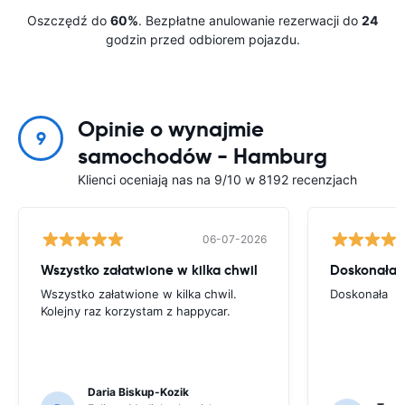
Oszczędź do
60%
. Bezpłatne anulowanie rezerwacji do
24
godzin przed odbiorem pojazdu.
Opinie o wynajmie
9
samochodów - Hamburg
Klienci oceniają nas na 9/10 w 8192 recenzjach
06-07-2026
Wszystko załatwione w kilka chwil
Doskonała
Wszystko załatwione w kilka chwil.
Doskonała
Kolejny raz korzystam z happycar.
Daria Biskup-Kozik