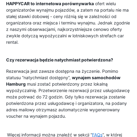
HAPPYCAR to internetowa porównywarka
ofert wielu
organizatorów wynajmu pojazdów, a zatem na portalu nie ma
stałej stawki dobowej - ceny różnią się w zależności od
organizatora oraz miejsca i terminu wynajmu. Jednak zgodnie
z naszymi obserwacjami, najkorzystniejsze cenowo oferty
zwykle dotyczą wypożyczalni w lotniskowych strefach car
rental.
Czy rezerwacja będzie natychmiast potwierdzona?
Rezerwacja jest zawsze dostępna na życzenie. Pomimo
statusu “natychmiast dostępny”,
wynajem samochodów
Hamburg
musi zostać potwierdzony przez lokalną
wypożyczalnię. Przetworzenie rezerwacji przez usługodawcę
może potrwać do 72 godzin. Gdy tylko rezerwacja zostanie
potwierdzona przez usługodawcę i organizatora, na podany
adres mailowy otrzymasz automatycznie wygenerowany
voucher na wynajem pojazdu.
Więcej informacji można znaleźć w sekcji “
FAQs
”, w której