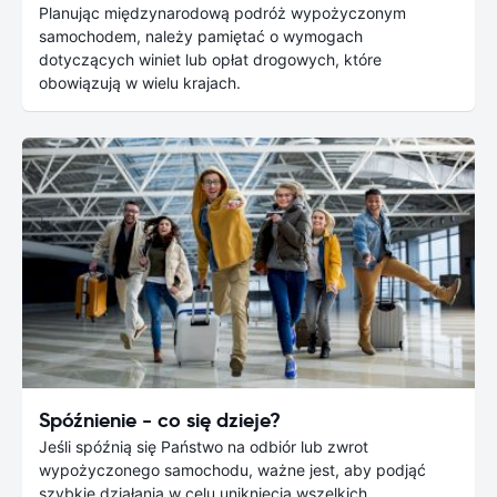
Planując międzynarodową podróż wypożyczonym
samochodem, należy pamiętać o wymogach
dotyczących winiet lub opłat drogowych, które
obowiązują w wielu krajach.
Spóźnienie - co się dzieje?
Jeśli spóźnią się Państwo na odbiór lub zwrot
wypożyczonego samochodu, ważne jest, aby podjąć
szybkie działania w celu uniknięcia wszelkich