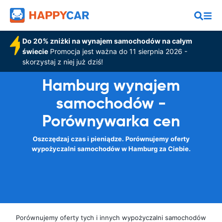
Do 20% zniżki na wynajem samochodów na całym
świecie
Promocja jest ważna do 11 sierpnia 2026 -
skorzystaj z niej już dziś!
Hamburg wynajem
samochodów -
Porównywarka cen
Oszczędzaj czas i pieniądze. Porównujemy oferty
wypożyczalni samochodów w Hamburg za Ciebie.
Porównujemy oferty tych i innych wypożyczalni samochodów