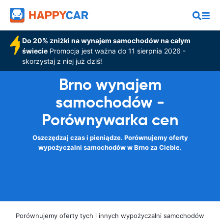
Do 20% zniżki na wynajem samochodów na całym
świecie
Promocja jest ważna do 11 sierpnia 2026 -
skorzystaj z niej już dziś!
Brno wynajem
samochodów -
Porównywarka cen
Oszczędzaj czas i pieniądze. Porównujemy oferty
wypożyczalni samochodów w Brno za Ciebie.
Porównujemy oferty tych i innych wypożyczalni samochodów