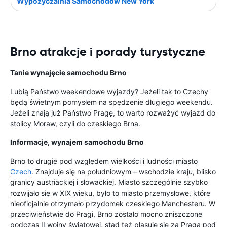
Wypożyczalnia Samochodów New York
Brno atrakcje i porady turystyczne
Tanie wynajęcie samochodu Brno
Lubią Państwo weekendowe wyjazdy? Jeżeli tak to Czechy
będą świetnym pomysłem na spędzenie długiego weekendu.
Jeżeli znają już Państwo Pragę, to warto rozważyć wyjazd do
stolicy Moraw, czyli do czeskiego Brna.
Informacje, wynajem samochodu Brno
Brno to drugie pod względem wielkości i ludności miasto
Czech
. Znajduje się na południowym – wschodzie kraju, blisko
granicy austriackiej i słowackiej. Miasto szczególnie szybko
rozwijało się w XIX wieku, było to miasto przemysłowe, które
nieoficjalnie otrzymało przydomek czeskiego Manchesteru. W
przeciwieństwie do Pragi, Brno zostało mocno zniszczone
podczas II wojny światowej, stąd też plasuje się za Pragą pod