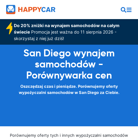
Do 20% zniżki na wynajem samochodów na całym
świecie
Promocja jest ważna do 11 sierpnia 2026 -
skorzystaj z niej już dziś!
San Diego wynajem
samochodów -
Porównywarka cen
Oszczędzaj czas i pieniądze. Porównujemy oferty
wypożyczalni samochodów w San Diego za Ciebie.
Porównujemy oferty tych i innych wypożyczalni samochodów