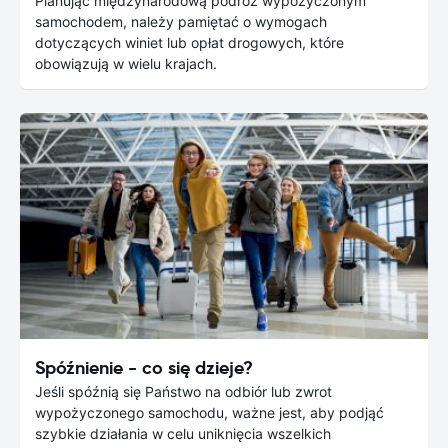
Planując międzynarodową podróż wypożyczonym
samochodem, należy pamiętać o wymogach
dotyczących winiet lub opłat drogowych, które
obowiązują w wielu krajach.
Spóźnienie - co się dzieje?
Jeśli spóźnią się Państwo na odbiór lub zwrot
wypożyczonego samochodu, ważne jest, aby podjąć
szybkie działania w celu uniknięcia wszelkich