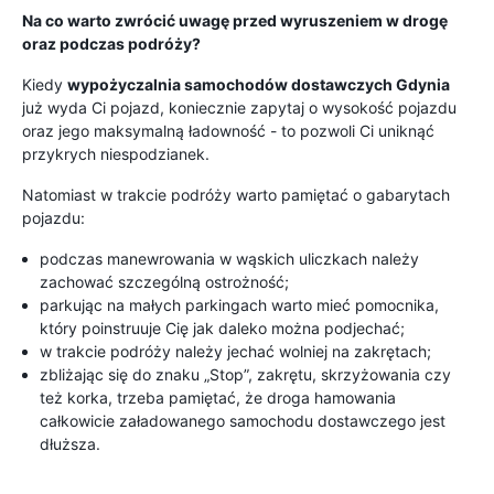
Na co warto zwrócić uwagę przed wyruszeniem w drogę
oraz podczas podróży?
Kiedy
wypożyczalnia samochodów dostawczych Gdynia
już wyda Ci pojazd, koniecznie zapytaj o wysokość pojazdu
oraz jego maksymalną ładowność - to pozwoli Ci uniknąć
przykrych niespodzianek.
Natomiast w trakcie podróży warto pamiętać o gabarytach
pojazdu:
podczas manewrowania w wąskich uliczkach należy
zachować szczególną ostrożność;
parkując na małych parkingach warto mieć pomocnika,
który poinstruuje Cię jak daleko można podjechać;
w trakcie podróży należy jechać wolniej na zakrętach;
zbliżając się do znaku „Stop”, zakrętu, skrzyżowania czy
też korka, trzeba pamiętać, że droga hamowania
całkowicie załadowanego samochodu dostawczego jest
dłuższa.