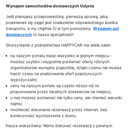
Wynajem samochodów dostawczych Gdynia
Jeśli planujesz przeprowadzkę, pierwszą sprawą, jaką
powinieneś się zająć jest znalezienie odpowiedniego środka
transportu, a my chętnie Ci w tym pomożemy.
Wynajem aut
dostawczych
to nasza specjalność!
Skorzystanie z pośrednictwa HAPPYCAR ma wiele zalet:
na naszym portalu masz wszystko w jednym miejscu -
możesz szybko i wygodnie porównać oferty różnych
organizatorów wynajmu pojazdów, dzięki czemu nie musisz
tracić czasu na analizowanie ofert pojedynczych
wypożyczalni;
ceny na naszym portalu są często niższe niż te
proponowane przez lokalnych dostawców na miejscu;
u nas możesz porównać nie tylko ceny, ale również warunki
najmu;
możliwość dokonania rezerwacji przez internet, bez
konieczności wychodzenia z domu.
Nasza wskazówka: Warto dokonać rezerwacji z pewnym