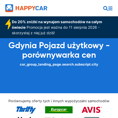
Do 20% zniżki na wynajem samochodów na całym
świecie
Promocja jest ważna do 11 sierpnia 2026 -
skorzystaj z niej już dziś!
Gdynia Pojazd użytkowy -
porównywarka cen
car_group_landing_page.search.subscript.city
Porównujemy oferty tych i innych wypożyczalni samochodów