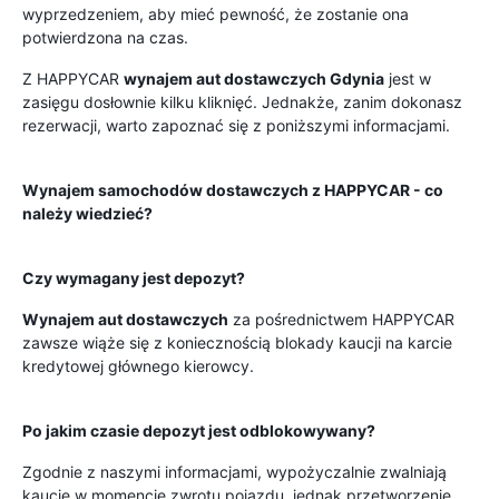
wyprzedzeniem, aby mieć pewność, że zostanie ona
potwierdzona na czas.
Z HAPPYCAR
wynajem aut dostawczych Gdynia
jest w
zasięgu dosłownie kilku kliknięć. Jednakże, zanim dokonasz
rezerwacji, warto zapoznać się z poniższymi informacjami.
Wynajem samochodów dostawczych z HAPPYCAR - co
należy wiedzieć?
Czy wymagany jest depozyt?
Wynajem aut dostawczych
za pośrednictwem HAPPYCAR
zawsze wiąże się z koniecznością blokady kaucji na karcie
kredytowej głównego kierowcy.
Po jakim czasie depozyt jest odblokowywany?
Zgodnie z naszymi informacjami, wypożyczalnie zwalniają
kaucję w momencie zwrotu pojazdu, jednak przetworzenie