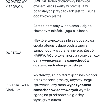
UWAGA! Jeden dodatkowy kierowca
DODATKOWY
czasem jest zawarty w ofercie, a w
KIEROWCA
pozostałych przypadkach jest to usługa
dodatkowo płatna.
Bardzo pomocny w poruszaniu się po
nieznanym mieście i jego okolicach.
Niektóre wypożyczalnie za dodatkową
opłatą oferują usługę podstawienia
samochodu w wybrane miejsce. Zespół
DOSTAWA
HAPPYCAR z przyjemnością sprawdzi, czy
dana
wypożyczalnia samochodów
dostawczych
oferuje tę usługę.
Wystarczy, że poinformujesz nas o chęci
przekroczenia granicy, abyśmy mogli
PRZEKROCZENIE
sprawdzić, czy dana
wypożyczalnia
GRANICY
samochodów dostawczych
wyraża
zgodę na przekroczenie granicy
wynajętym autem.