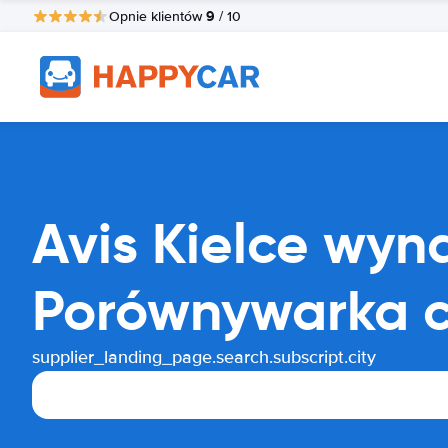
9
Opnie klientów
/ 10
Avis Kielce wy
Porównywarka 
supplier_landing_page.search.subscript.city