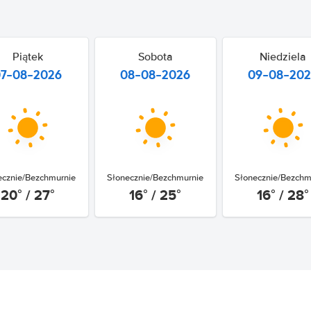
Piątek
Sobota
Niedziela
07-08-2026
08-08-2026
09-08-20
ecznie/Bezchmurnie
Słonecznie/Bezchmurnie
Słonecznie/Bezchm
20° / 27°
16° / 25°
16° / 28°