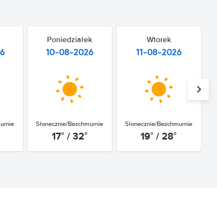
Poniedziałek
Wtorek
26
10-08-2026
11-08-2026
urnie
Słonecznie/Bezchmurnie
Słonecznie/Bezchmurnie
17° / 32°
19° / 28°