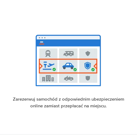
Zarezerwuj samochód z odpowiednim ubezpieczeniem
online zamiast przepłacać na miejscu.