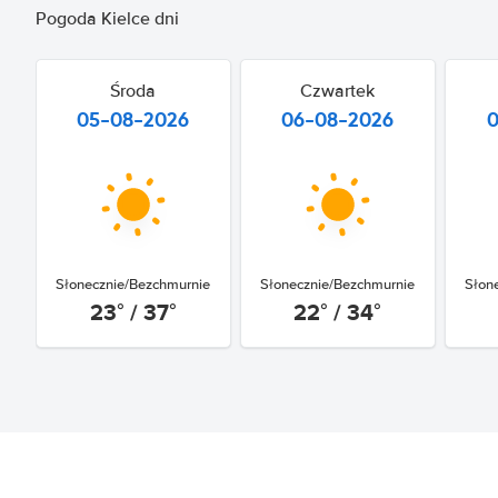
Pogoda Kielce dni
Środa
Czwartek
05-08-2026
06-08-2026
Słonecznie/Bezchmurnie
Słonecznie/Bezchmurnie
Słon
23° / 37°
22° / 34°