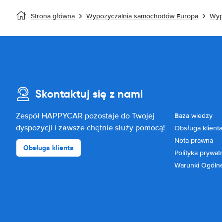
Strona główna
Wypożyczalnia samochodów Europa
Wyp
Skontaktuj się z nami
Zespół HAPPYCAR pozostaje do Twojej
Baza wiedzy
dyspozycji i zawsze chętnie służy pomocą!
Obsługa klient
Nota prawna
Obsługa klienta
Polityka prywat
Warunki Ogóln