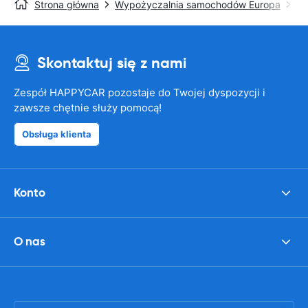
Strona główna
Wypożyczalnia samochodów Europa
Wy
Skontaktuj się z nami
Zespół HAPPYCAR pozostaje do Twojej dyspozycji i
zawsze chętnie służy pomocą!
Obsługa klienta
Konto
O nas