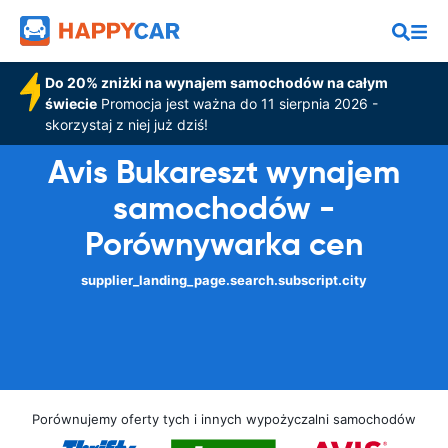
Do 20% zniżki na wynajem samochodów na całym
świecie
Promocja jest ważna do 11 sierpnia 2026 -
skorzystaj z niej już dziś!
Avis Bukareszt wynajem
samochodów -
Porównywarka cen
supplier_landing_page.search.subscript.city
Porównujemy oferty tych i innych wypożyczalni samochodów