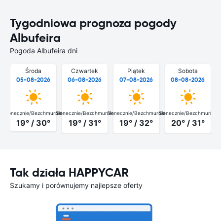
Tygodniowa prognoza pogody
Albufeira
Pogoda Albufeira dni
Środa
Czwartek
Piątek
Sobota
05-08-2026
06-08-2026
07-08-2026
08-08-2026
Słonecznie/Bezchmurnie
Słonecznie/Bezchmurnie
Słonecznie/Bezchmurnie
Słonecznie/Bezchmurnie
Słon
19° / 30°
19° / 31°
19° / 32°
20° / 31°
Tak działa HAPPYCAR
Szukamy i porównujemy najlepsze oferty