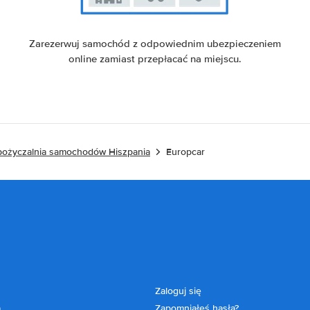
Zarezerwuj samochód z odpowiednim ubezpieczeniem
online zamiast przepłacać na miejscu.
ożyczalnia samochodów Hiszpania
Europcar
Zaloguj się
a
Zapomniałeś hasła?