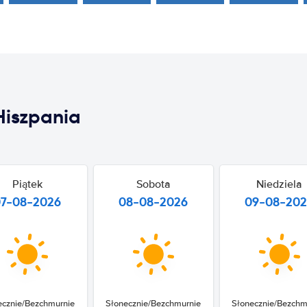
iszpania
Piątek
Sobota
Niedziela
07-08-2026
08-08-2026
09-08-20
ecznie/Bezchmurnie
Słonecznie/Bezchmurnie
Słonecznie/Bezchm