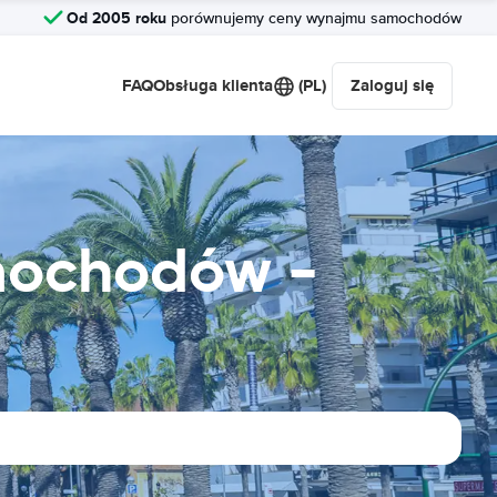
Od 2005 roku
porównujemy ceny wynajmu samochodów
FAQ
Obsługa klienta
(PL)
Zaloguj się
mochodów -