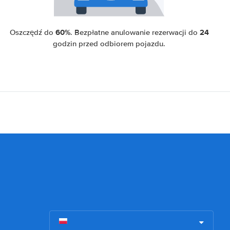
60%
24
Oszczędź do
. Bezpłatne anulowanie rezerwacji do
godzin przed odbiorem pojazdu.