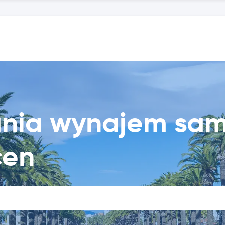
ania wynajem sa
cen