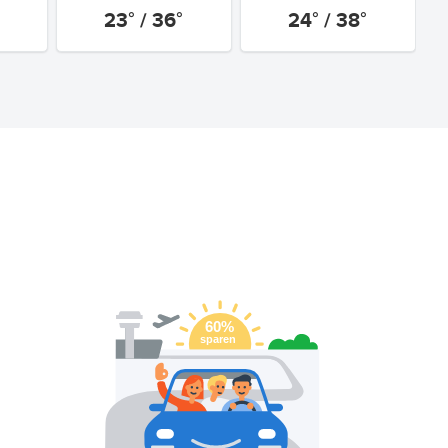
23° / 36°
24° / 38°