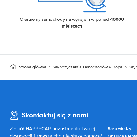
40000
Oferujemy samochody na wynajem w ponad
miejscach
Strona główna
Wypożyczalnia samochodów Europa
Wyp
Skontaktuj się z nami
Zespół HAPPYCAR pozostaje do Twojej
Baza wiedzy
dyspozycji i zawsze chętnie służy pomocą!
Obsługa klient