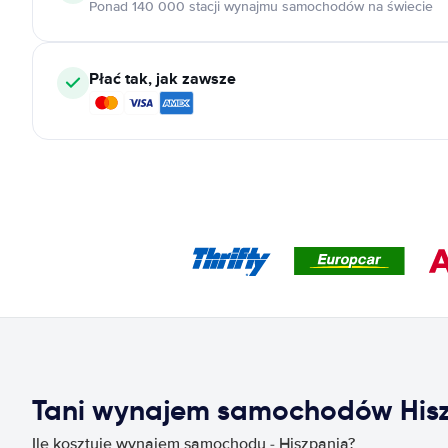
Ponad 140 000 stacji wynajmu samochodów na świecie
Płać tak, jak zawsze
Tani wynajem samochodów His
Ile kosztuje wynajem samochodu - Hiszpania?