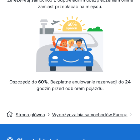
zamiast przepłacać na miejscu.
Oszczędź do
60%
. Bezpłatne anulowanie rezerwacji do
24
godzin przed odbiorem pojazdu.
Strona główna
Wypożyczalnia samochodów Europa
Wy