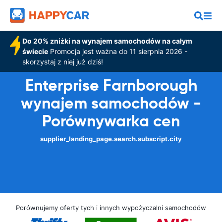
Do 20% zniżki na wynajem samochodów na całym
świecie
Promocja jest ważna do 11 sierpnia 2026 -
skorzystaj z niej już dziś!
Enterprise Farnborough
wynajem samochodów -
Porównywarka cen
supplier_landing_page.search.subscript.city
Porównujemy oferty tych i innych wypożyczalni samochodów