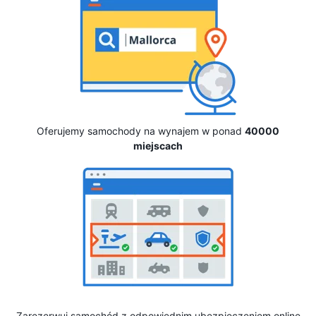
Oferujemy samochody na wynajem w ponad
40000
miejscach
Zarezerwuj samochód z odpowiednim ubezpieczeniem online