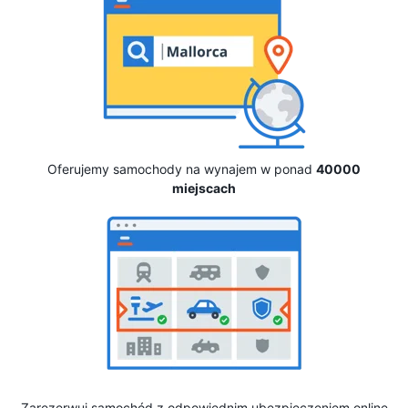
Oferujemy samochody na wynajem w ponad
40000
miejscach
Zarezerwuj samochód z odpowiednim ubezpieczeniem online