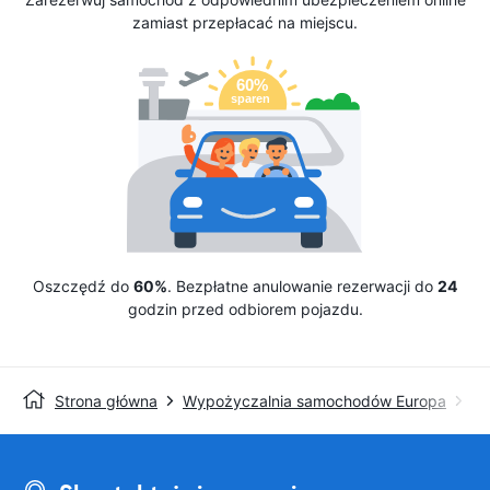
zamiast przepłacać na miejscu.
Oszczędź do
60%
. Bezpłatne anulowanie rezerwacji do
24
godzin przed odbiorem pojazdu.
Strona główna
Wypożyczalnia samochodów Europa
Wy