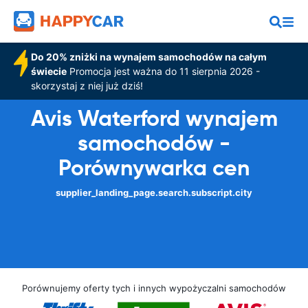
Do 20% zniżki na wynajem samochodów na całym
świecie
Promocja jest ważna do 11 sierpnia 2026 -
skorzystaj z niej już dziś!
Avis Waterford wynajem
samochodów -
Porównywarka cen
supplier_landing_page.search.subscript.city
Porównujemy oferty tych i innych wypożyczalni samochodów