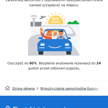
zamiast przepłacać na miejscu.
Oszczędź do
60%
. Bezpłatne anulowanie rezerwacji do
24
godzin przed odbiorem pojazdu.
Strona główna
Wypożyczalnia samochodów Europa
Wy