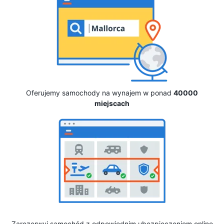
Oferujemy samochody na wynajem w ponad
40000
miejscach
Zarezerwuj samochód z odpowiednim ubezpieczeniem online