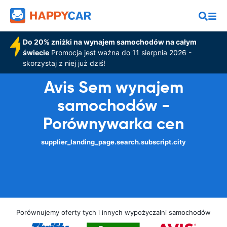
Do 20% zniżki na wynajem samochodów na całym
świecie
Promocja jest ważna do 11 sierpnia 2026 -
skorzystaj z niej już dziś!
Avis Sem wynajem
samochodów -
Porównywarka cen
supplier_landing_page.search.subscript.city
Porównujemy oferty tych i innych wypożyczalni samochodów