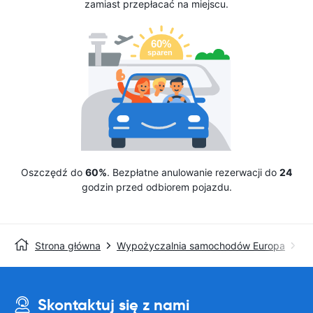
zamiast przepłacać na miejscu.
Oszczędź do
60%
. Bezpłatne anulowanie rezerwacji do
24
godzin przed odbiorem pojazdu.
Strona główna
Wypożyczalnia samochodów Europa
Wy
Skontaktuj się z nami