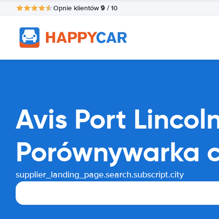
9
Opnie klientów
/ 10
Avis Port Linc
Porównywarka 
supplier_landing_page.search.subscript.city