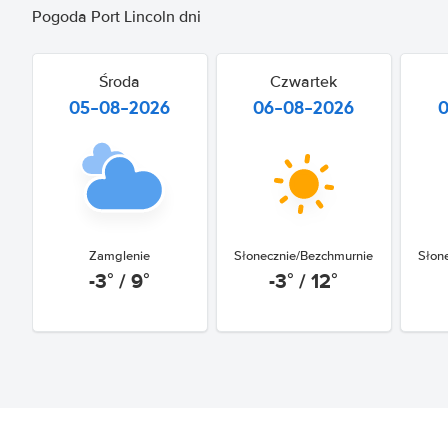
Pogoda Port Lincoln dni
Środa
Czwartek
05-08-2026
06-08-2026
Zamglenie
Słonecznie/Bezchmurnie
Słon
-3° / 9°
-3° / 12°