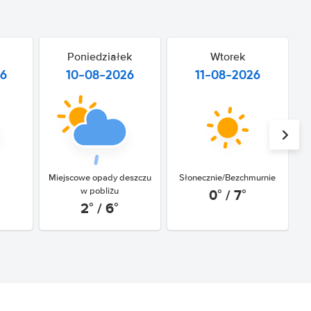
Poniedziałek
Wtorek
26
10-08-2026
11-08-2026
Miejscowe opady deszczu
Słonecznie/Bezchmurnie
0° / 7°
w pobliżu
2° / 6°