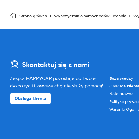
Strona główna
Wypożyczalnia samochodów Oceania
Wy
Skontaktuj się z nami
Zespół HAPPYCAR pozostaje do Twojej
Baza wiedzy
dyspozycji i zawsze chętnie służy pomocą!
Obsługa klient
Nota prawna
Obsługa klienta
Polityka prywat
Warunki Ogóln