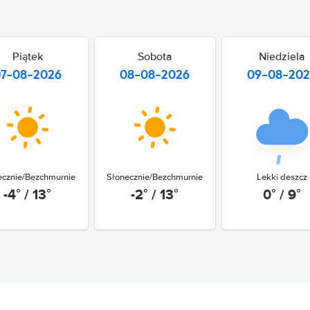
Piątek
Sobota
Niedziela
07-08-2026
08-08-2026
09-08-20
ecznie/Bezchmurnie
Słonecznie/Bezchmurnie
Lekki deszcz
-4° / 13°
-2° / 13°
0° / 9°