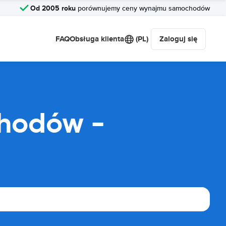
Od 2005 roku
porównujemy ceny wynajmu samochodów
FAQ
Obsługa klienta
(PL)
Zaloguj się
chodów -