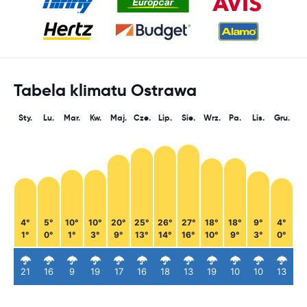
Tabela klimatu Ostrawa
Sty.
Lu.
Mar.
Kw.
Maj.
Cze.
Lip.
Sie.
Wrz.
Pa.
Lis.
Gru.
4°
5°
10°
10°
20°
25°
26°
27°
18°
18°
9°
4°
1°
0°
1°
3°
9°
13°
14°
16°
10°
9°
3°
0°
21
16
9
19
17
16
18
13
19
10
10
13