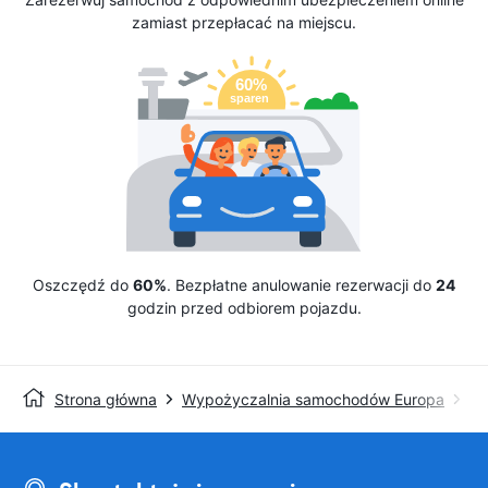
zamiast przepłacać na miejscu.
Oszczędź do
60%
. Bezpłatne anulowanie rezerwacji do
24
godzin przed odbiorem pojazdu.
Strona główna
Wypożyczalnia samochodów Europa
Wy