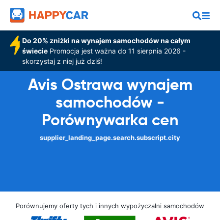
Do 20% zniżki na wynajem samochodów na całym
świecie
Promocja jest ważna do 11 sierpnia 2026 -
skorzystaj z niej już dziś!
Avis Ostrawa wynajem
samochodów -
Porównywarka cen
supplier_landing_page.search.subscript.city
Porównujemy oferty tych i innych wypożyczalni samochodów