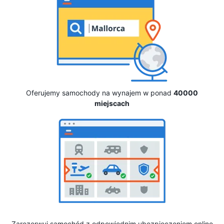
Oferujemy samochody na wynajem w ponad
40000
miejscach
Zarezerwuj samochód z odpowiednim ubezpieczeniem online