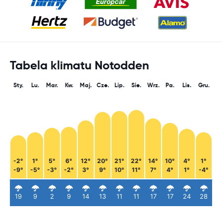
Tabela klimatu Notodden
Sty.
Lu.
Mar.
Kw.
Maj.
Cze.
Lip.
Sie.
Wrz.
Pa.
Lis.
Gru.
-2°
1°
5°
6°
12°
20°
21°
22°
14°
10°
4°
1°
-9°
-5°
-3°
-2°
3°
9°
10°
11°
7°
4°
1°
-4°
19
9
2
9
14
13
11
11
17
17
24
28