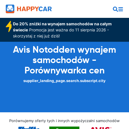
Do 20% zniżki na wynajem samochodów na całym
świecie
Promocja jest ważna do 11 sierpnia 2026 -
skorzystaj z niej już dziś!
Avis Notodden wynajem
samochodów -
Porównywarka cen
supplier_landing_page.search.subscript.city
Porównujemy oferty tych i innych wypożyczalni samochodów