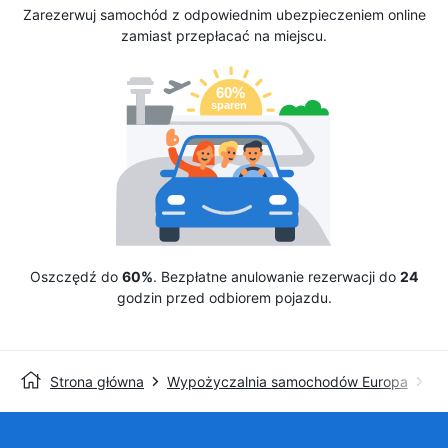
Zarezerwuj samochód z odpowiednim ubezpieczeniem online
zamiast przepłacać na miejscu.
Oszczędź do
60%
. Bezpłatne anulowanie rezerwacji do
24
godzin przed odbiorem pojazdu.
Strona główna
Wypożyczalnia samochodów Europa
Wy