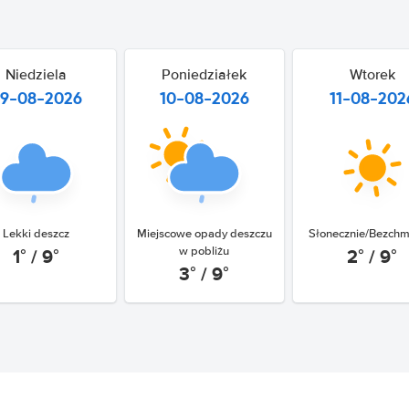
Niedziela
Poniedziałek
Wtorek
9-08-2026
10-08-2026
11-08-202
Lekki deszcz
Miejscowe opady deszczu
Słonecznie/Bezchm
1° / 9°
2° / 9°
w pobliżu
3° / 9°