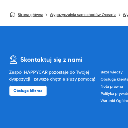
Strona główna
Wypożyczalnia samochodów Oceania
Wy
Skontaktuj się z nami
Zespół HAPPYCAR pozostaje do Twojej
Baza wiedzy
dyspozycji i zawsze chętnie służy pomocą!
Obsługa klient
Nota prawna
Obsługa klienta
Polityka prywat
Warunki Ogóln