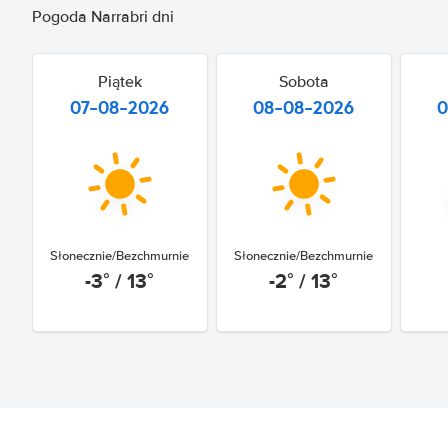
Pogoda Narrabri dni
Piątek
Sobota
07-08-2026
08-08-2026
0
Słonecznie/Bezchmurnie
Słonecznie/Bezchmurnie
-3° / 13°
-2° / 13°