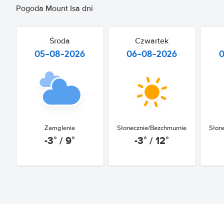
Pogoda Mount Isa dni
Środa
Czwartek
05-08-2026
06-08-2026
Zamglenie
Słonecznie/Bezchmurnie
Słon
-3° / 9°
-3° / 12°