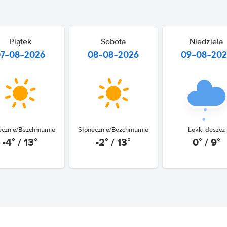
Piątek
Sobota
Niedziela
07-08-2026
08-08-2026
09-08-20
ecznie/Bezchmurnie
Słonecznie/Bezchmurnie
Lekki deszcz
-4° / 13°
-2° / 13°
0° / 9°