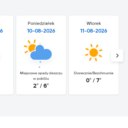
Poniedziałek
Wtorek
26
10-08-2026
11-08-2026
Miejscowe opady deszczu
Słonecznie/Bezchmurnie
0° / 7°
w pobliżu
2° / 6°