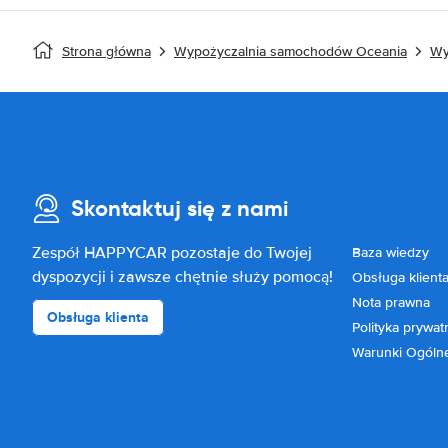
Strona główna
Wypożyczalnia samochodów Oceania
Wy
Skontaktuj się z nami
Zespół HAPPYCAR pozostaje do Twojej
Baza wiedzy
dyspozycji i zawsze chętnie służy pomocą!
Obsługa klient
Nota prawna
Obsługa klienta
Polityka prywat
Warunki Ogóln