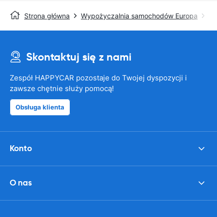
Strona główna
Wypożyczalnia samochodów Europa
Wy
Skontaktuj się z nami
Zespół HAPPYCAR pozostaje do Twojej dyspozycji i
zawsze chętnie służy pomocą!
Obsługa klienta
Konto
O nas