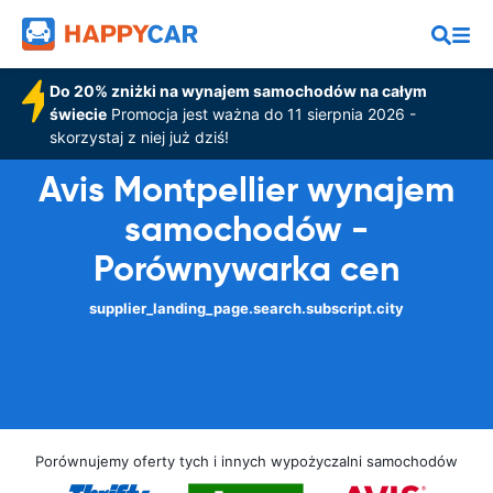
Do 20% zniżki na wynajem samochodów na całym
świecie
Promocja jest ważna do 11 sierpnia 2026 -
skorzystaj z niej już dziś!
Avis Montpellier wynajem
samochodów -
Porównywarka cen
supplier_landing_page.search.subscript.city
Porównujemy oferty tych i innych wypożyczalni samochodów