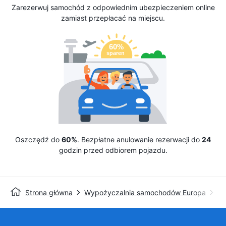
Zarezerwuj samochód z odpowiednim ubezpieczeniem online
zamiast przepłacać na miejscu.
Oszczędź do
60%
. Bezpłatne anulowanie rezerwacji do
24
godzin przed odbiorem pojazdu.
Strona główna
Wypożyczalnia samochodów Europa
Wy