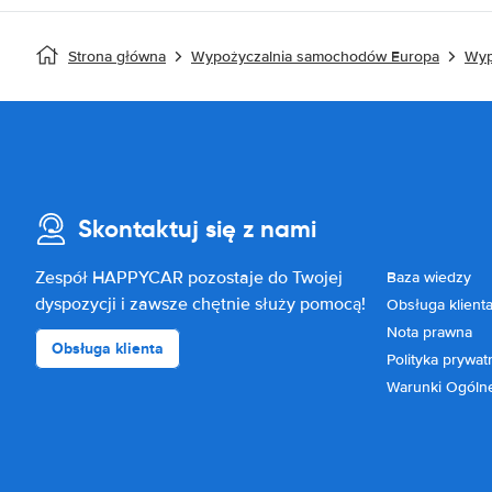
Strona główna
Wypożyczalnia samochodów Europa
Wyp
Skontaktuj się z nami
Zespół HAPPYCAR pozostaje do Twojej
Baza wiedzy
dyspozycji i zawsze chętnie służy pomocą!
Obsługa klient
Nota prawna
Obsługa klienta
Polityka prywat
Warunki Ogóln