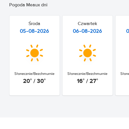
Pogoda Meaux dni
Środa
Czwartek
05-08-2026
06-08-2026
Słonecznie/Bezchmurnie
Słonecznie/Bezchmurnie
Słon
20° / 30°
16° / 27°