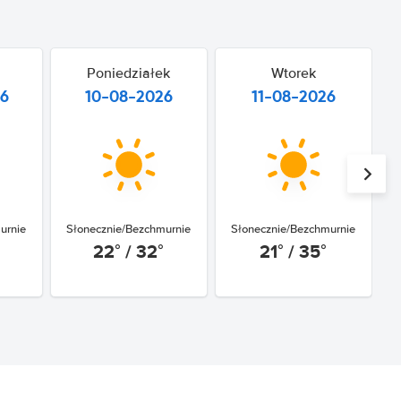
Poniedziałek
Wtorek
26
10-08-2026
11-08-2026
urnie
Słonecznie/Bezchmurnie
Słonecznie/Bezchmurnie
22° / 32°
21° / 35°