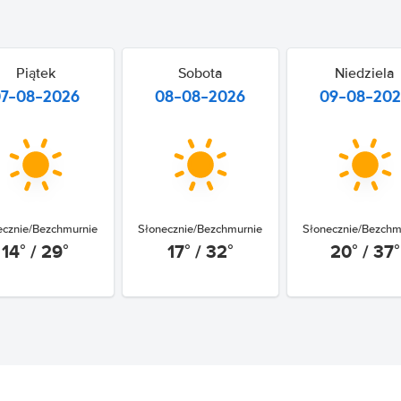
Piątek
Sobota
Niedziela
07-08-2026
08-08-2026
09-08-20
ecznie/Bezchmurnie
Słonecznie/Bezchmurnie
Słonecznie/Bezchm
14° / 29°
17° / 32°
20° / 37°