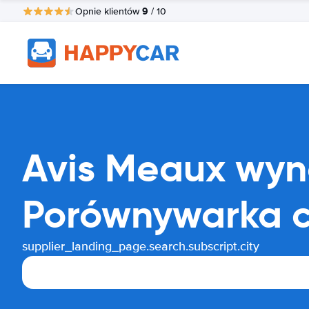
9
Opnie klientów
/ 10
Avis Meaux wy
Porównywarka 
supplier_landing_page.search.subscript.city