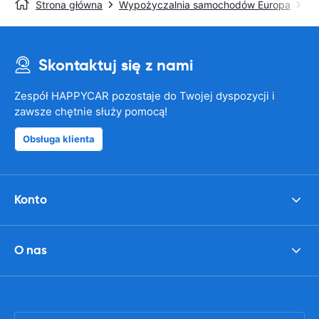
Strona główna
Wypożyczalnia samochodów Europa
Wy
Skontaktuj się z nami
Zespół HAPPYCAR pozostaje do Twojej dyspozycji i
zawsze chętnie służy pomocą!
Obsługa klienta
Konto
O nas