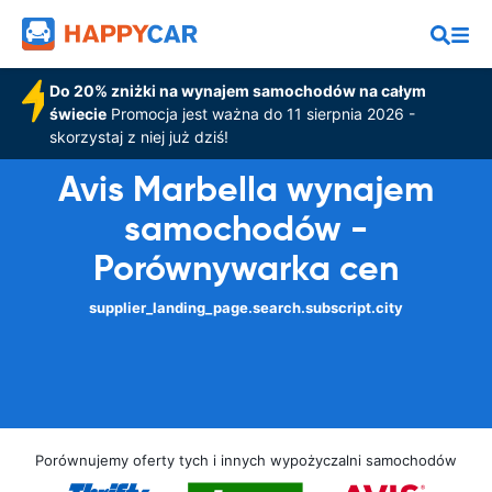
Do 20% zniżki na wynajem samochodów na całym
świecie
Promocja jest ważna do 11 sierpnia 2026 -
skorzystaj z niej już dziś!
Avis Marbella wynajem
samochodów -
Porównywarka cen
supplier_landing_page.search.subscript.city
Porównujemy oferty tych i innych wypożyczalni samochodów