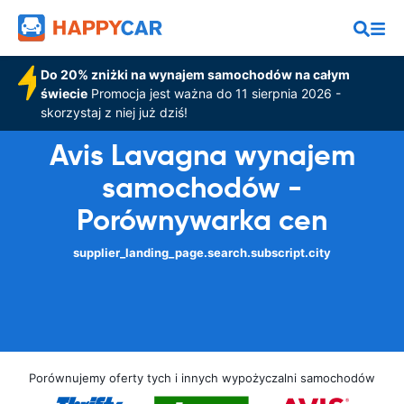
Do 20% zniżki na wynajem samochodów na całym
świecie
Promocja jest ważna do 11 sierpnia 2026 -
skorzystaj z niej już dziś!
Avis Lavagna wynajem
samochodów -
Porównywarka cen
supplier_landing_page.search.subscript.city
Porównujemy oferty tych i innych wypożyczalni samochodów