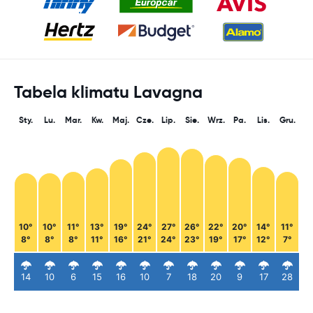
Tabela klimatu Lavagna
Sty.
Lu.
Mar.
Kw.
Maj.
Cze.
Lip.
Sie.
Wrz.
Pa.
Lis.
Gru.
10°
10°
11°
13°
19°
24°
27°
26°
22°
20°
14°
11°
8°
8°
8°
11°
16°
21°
24°
23°
19°
17°
12°
7°
14
10
6
15
16
10
7
18
20
9
17
28