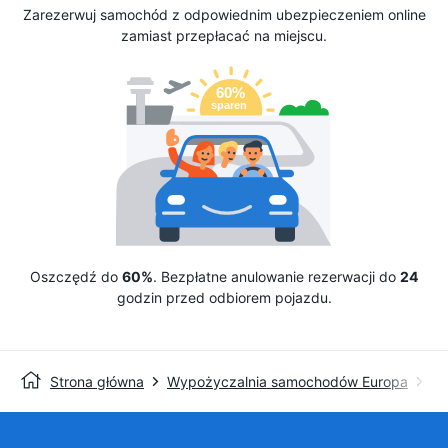
Zarezerwuj samochód z odpowiednim ubezpieczeniem online
zamiast przepłacać na miejscu.
Oszczędź do
60%
. Bezpłatne anulowanie rezerwacji do
24
godzin przed odbiorem pojazdu.
Strona główna
Wypożyczalnia samochodów Europa
Wy