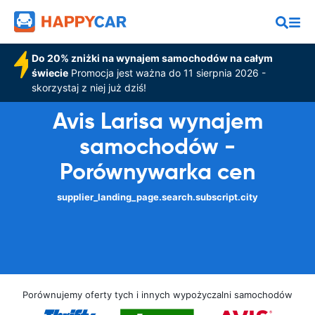
Do 20% zniżki na wynajem samochodów na całym
świecie
Promocja jest ważna do 11 sierpnia 2026 -
skorzystaj z niej już dziś!
Avis Larisa wynajem
samochodów -
Porównywarka cen
supplier_landing_page.search.subscript.city
Porównujemy oferty tych i innych wypożyczalni samochodów