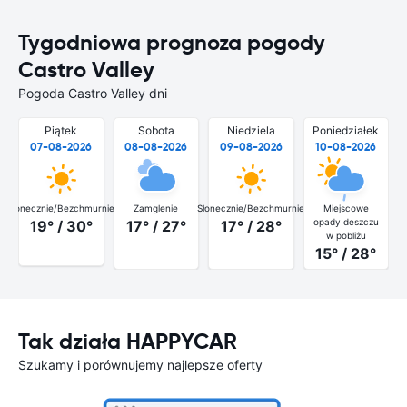
Tygodniowa prognoza pogody
Castro Valley
Pogoda Castro Valley dni
Piątek
Sobota
Niedziela
Poniedziałek
07-08-2026
08-08-2026
09-08-2026
10-08-2026
Słonecznie/Bezchmurnie
Zamglenie
Słonecznie/Bezchmurnie
Miejscowe
opady deszczu
19° / 30°
17° / 27°
17° / 28°
w pobliżu
15° / 28°
Tak działa HAPPYCAR
Szukamy i porównujemy najlepsze oferty