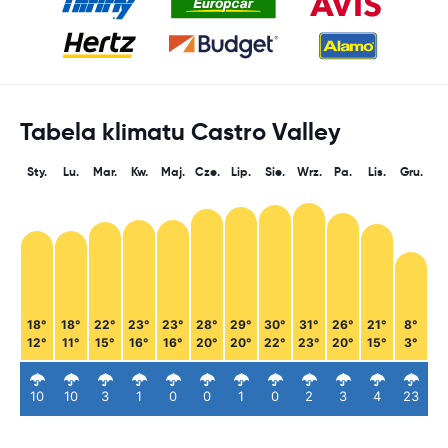
Tabela klimatu Castro Valley
Sty.
Lu.
Mar.
Kw.
Maj.
Cze.
Lip.
Sie.
Wrz.
Pa.
Lis.
Gru.
18°
18°
22°
23°
23°
28°
29°
30°
31°
26°
21°
8°
12°
11°
15°
16°
16°
20°
20°
22°
23°
20°
15°
3°
10
10
3
1
0
0
1
0
2
3
4
23