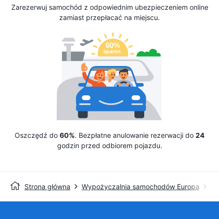
Zarezerwuj samochód z odpowiednim ubezpieczeniem online
zamiast przepłacać na miejscu.
Oszczędź do
60%
. Bezpłatne anulowanie rezerwacji do
24
godzin przed odbiorem pojazdu.
Strona główna
Wypożyczalnia samochodów Europa
Wy