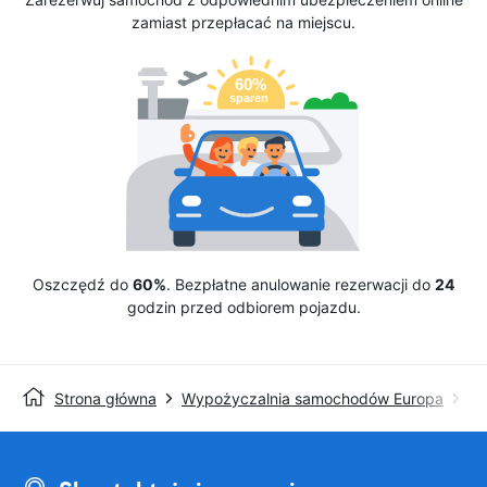
zamiast przepłacać na miejscu.
Oszczędź do
60%
. Bezpłatne anulowanie rezerwacji do
24
godzin przed odbiorem pojazdu.
Strona główna
Wypożyczalnia samochodów Europa
Wy