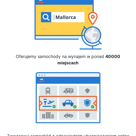
Oferujemy samochody na wynajem w ponad
40000
miejscach
Zarezerwuj samochód z odpowiednim ubezpieczeniem online