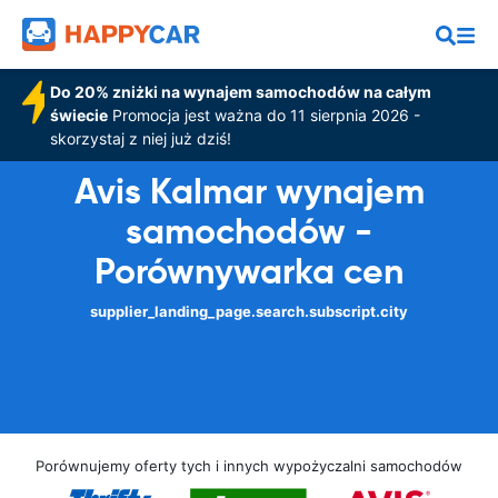
Do 20% zniżki na wynajem samochodów na całym
świecie
Promocja jest ważna do 11 sierpnia 2026 -
skorzystaj z niej już dziś!
Avis Kalmar wynajem
samochodów -
Porównywarka cen
supplier_landing_page.search.subscript.city
Porównujemy oferty tych i innych wypożyczalni samochodów