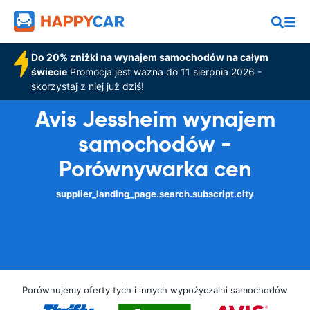
Do 20% zniżki na wynajem samochodów na całym
świecie
Promocja jest ważna do 11 sierpnia 2026 -
skorzystaj z niej już dziś!
Avis Jessheim wynajem
samochodów -
Porównywarka cen
supplier_landing_page.search.subscript.city
Porównujemy oferty tych i innych wypożyczalni samochodów