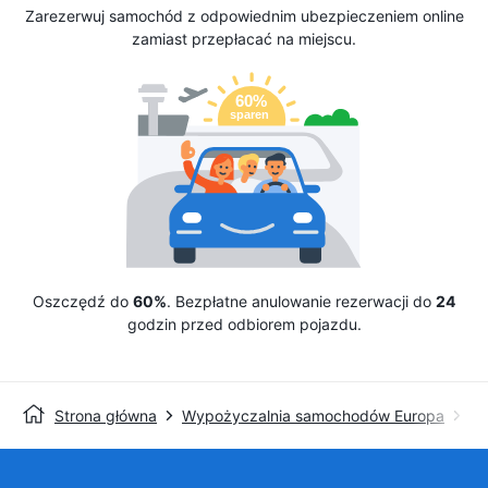
Zarezerwuj samochód z odpowiednim ubezpieczeniem online
zamiast przepłacać na miejscu.
Oszczędź do
60%
. Bezpłatne anulowanie rezerwacji do
24
godzin przed odbiorem pojazdu.
Strona główna
Wypożyczalnia samochodów Europa
Wy