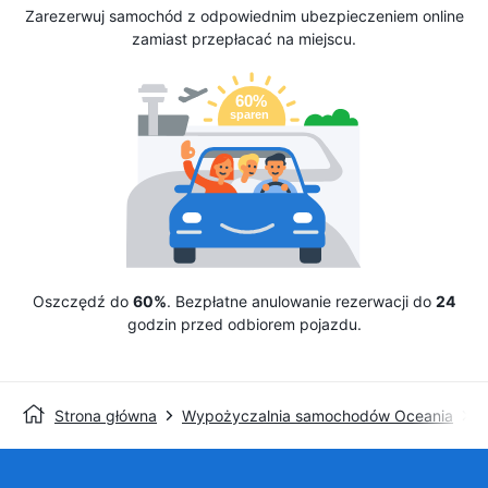
Zarezerwuj samochód z odpowiednim ubezpieczeniem online
zamiast przepłacać na miejscu.
Oszczędź do
60%
. Bezpłatne anulowanie rezerwacji do
24
godzin przed odbiorem pojazdu.
Strona główna
Wypożyczalnia samochodów Oceania
W