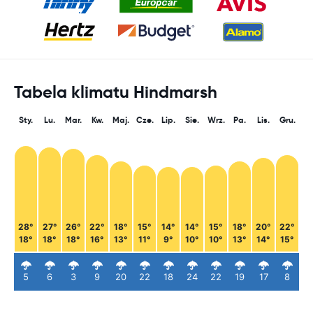
Tabela klimatu Hindmarsh
Sty.
Lu.
Mar.
Kw.
Maj.
Cze.
Lip.
Sie.
Wrz.
Pa.
Lis.
Gru.
28°
27°
26°
22°
18°
15°
14°
14°
15°
18°
20°
22°
18°
18°
18°
16°
13°
11°
9°
10°
10°
13°
14°
15°
5
6
3
9
20
22
18
24
22
19
17
8