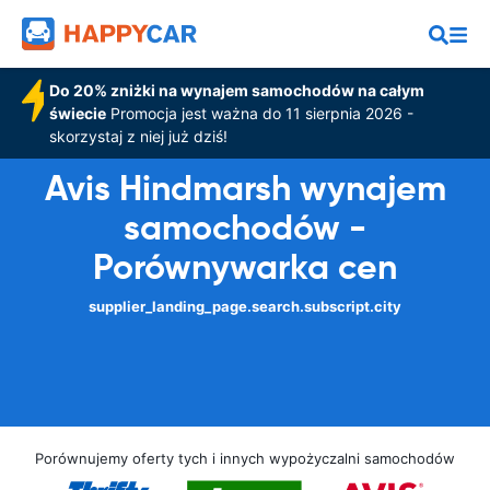
Do 20% zniżki na wynajem samochodów na całym
świecie
Promocja jest ważna do 11 sierpnia 2026 -
skorzystaj z niej już dziś!
Avis Hindmarsh wynajem
samochodów -
Porównywarka cen
supplier_landing_page.search.subscript.city
Porównujemy oferty tych i innych wypożyczalni samochodów