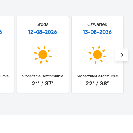
Środa
Czwartek
6
12-08-2026
13-08-2026
urnie
Słonecznie/Bezchmurnie
Słonecznie/Bezchmurnie
21° / 37°
22° / 38°