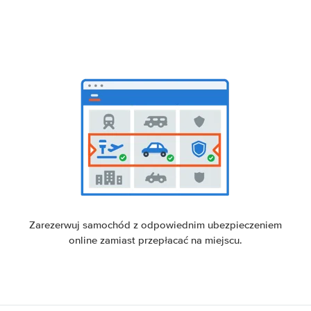
Zarezerwuj samochód z odpowiednim ubezpieczeniem
online zamiast przepłacać na miejscu.