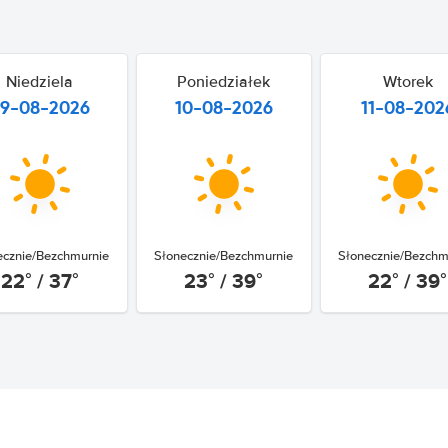
Niedziela
Poniedziałek
Wtorek
9-08-2026
10-08-2026
11-08-202
ecznie/Bezchmurnie
Słonecznie/Bezchmurnie
Słonecznie/Bezchm
22° / 37°
23° / 39°
22° / 39°