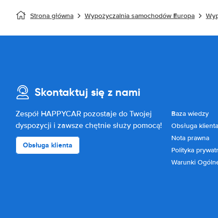
Strona główna
Wypożyczalnia samochodów Europa
Wyp
Skontaktuj się z nami
Zespół HAPPYCAR pozostaje do Twojej
Baza wiedzy
dyspozycji i zawsze chętnie służy pomocą!
Obsługa klient
Nota prawna
Obsługa klienta
Polityka prywat
Warunki Ogóln