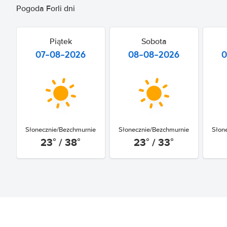
Pogoda Forli dni
Piątek
Sobota
07-08-2026
08-08-2026
0
Słonecznie/Bezchmurnie
Słonecznie/Bezchmurnie
Słon
23° / 38°
23° / 33°