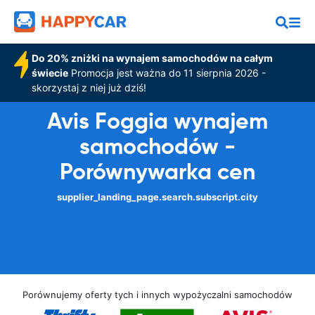
Do 20% zniżki na wynajem samochodów na całym
świecie
Promocja jest ważna do 11 sierpnia 2026 -
skorzystaj z niej już dziś!
Avis Foggia wynajem
samochodów -
Porównywarka cen
supplier_landing_page.search.subscript.city
Porównujemy oferty tych i innych wypożyczalni samochodów