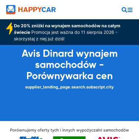
Do 20% zniżki na wynajem samochodów na całym
świecie
Promocja jest ważna do 11 sierpnia 2026 -
skorzystaj z niej już dziś!
Avis Dinard wynajem
samochodów -
Porównywarka cen
supplier_landing_page.search.subscript.city
Porównujemy oferty tych i innych wypożyczalni samochodów