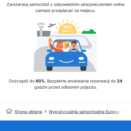
Zarezerwuj samochód z odpowiednim ubezpieczeniem online
zamiast przepłacać na miejscu.
Oszczędź do
60%
. Bezpłatne anulowanie rezerwacji do
24
godzin przed odbiorem pojazdu.
Strona główna
Wypożyczalnia samochodów Europa
Wy