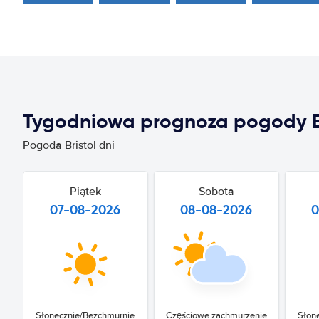
Tygodniowa prognoza pogody Br
Pogoda Bristol dni
Piątek
Sobota
07-08-2026
08-08-2026
0
Słonecznie/Bezchmurnie
Częściowe zachmurzenie
Słon