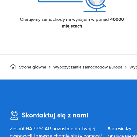
40000
Oferujemy samochody na wynajem w ponad
miejscach
Strona główna
Wypożyczalnia samochodów Europa
Wyp
Skontaktuj się z nami
Zespół HAPPYCAR pozostaje do Twojej
Baza wiedzy
dyspozycji i zawsze chętnie służy pomocą!
Obsługa klient