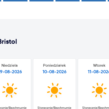
istol
Niedziela
Poniedziałek
Wtorek
9-08-2026
10-08-2026
11-08-202
ecznie/Bezchmurnie
Słonecznie/Bezchmurnie
Słonecznie/Bezchm