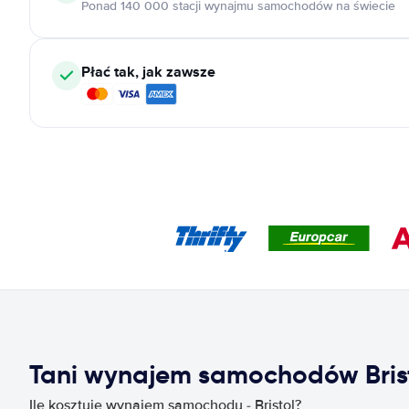
Ponad 140 000 stacji wynajmu samochodów na świecie
Płać tak, jak zawsze
Tani wynajem samochodów Bris
Ile kosztuje wynajem samochodu - Bristol?