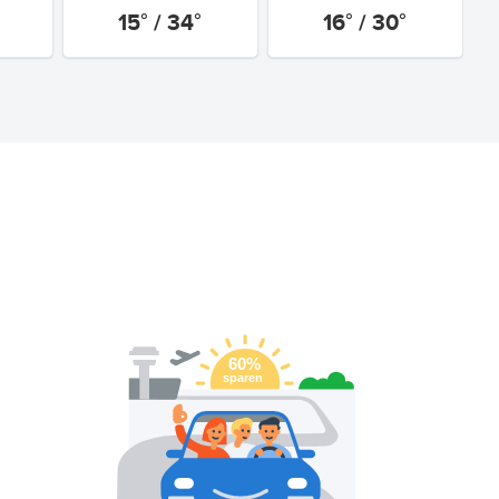
15° / 34°
16° / 30°