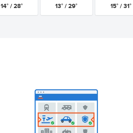
14° / 28°
13° / 29°
15° / 31°