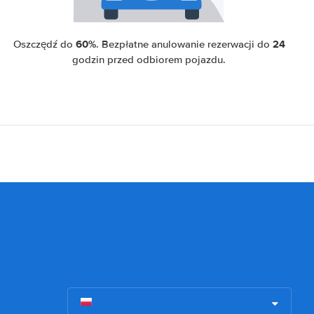
60%
24
Oszczędź do
. Bezpłatne anulowanie rezerwacji do
godzin przed odbiorem pojazdu.