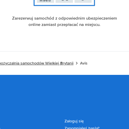
Zarezerwuj samochód z odpowiednim ubezpieczeniem
online zamiast przepłacać na miejscu.
ożyczalnia samochodów Wielkiej Brytanii
Avis
Zaloguj się
a
Zapomniałeś hasła?