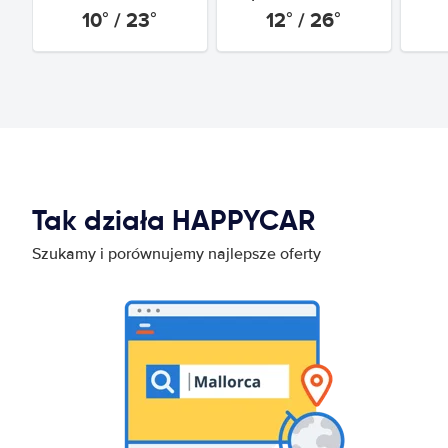
10° / 23°
12° / 26°
Tak działa HAPPYCAR
Szukamy i porównujemy najlepsze oferty