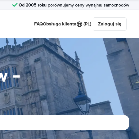
Od 2005 roku
porównujemy ceny wynajmu samochodów
FAQ
Obsługa klienta
(PL)
Zaloguj się
w -