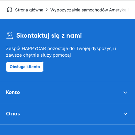
Strona główna
Wypożyczalnia samochodów Ameryka Pół
Skontaktuj się z nami
Zespół HAPPYCAR pozostaje do Twojej dyspozycji i
zawsze chętnie służy pomocą!
Obsługa klienta
Konto
O nas