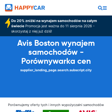
Do 20% zniżki na wynajem samochodów na całym
świecie
Promocja jest ważna do 11 sierpnia 2026 -
skorzystaj z niej już dziś!
Avis Boston wynajem
samochodów -
Porównywarka cen
supplier_landing_page.search.subscript.city
Porównujemy oferty tych i innych wypożyczalni samochodów